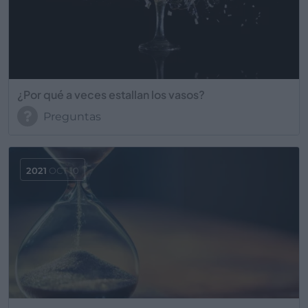
¿Por qué a veces estallan los vasos?
Preguntas
2021
OCT 10