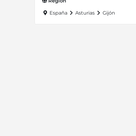
Región
España
Asturias
Gijón