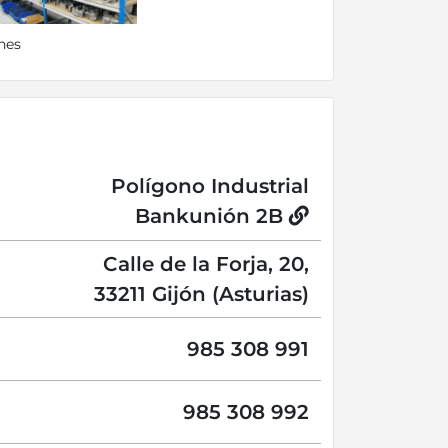
nes
Polígono Industrial
Bankunión 2B
Calle de la Forja, 20,
33211 Gijón (Asturias)
985 308 991
985 308 992