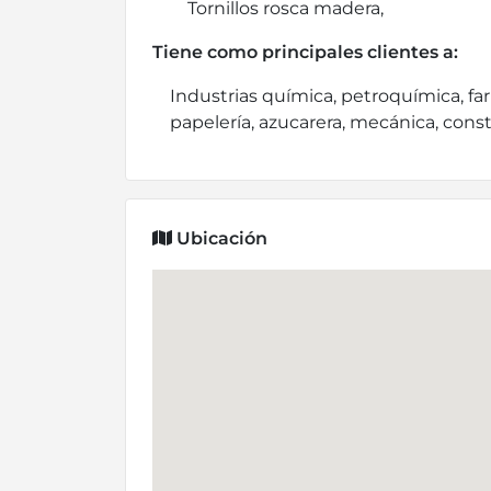
Tornillos rosca madera,
Tiene como principales clientes a:
Industrias química, petroquímica, fa
papelería, azucarera, mecánica, cons
Ubicación