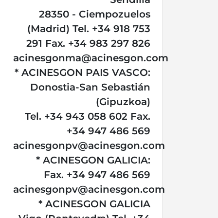
28350 - Ciempozuelos
(Madrid) Tel. +34 918 753
291 Fax. +34 983 297 826
acinesgonma@acinesgon.com
* ACINESGON PAIS VASCO:
Donostia-San Sebastián
(Gipuzkoa)
Tel. +34 943 058 602 Fax.
+34 947 486 569
acinesgonpv@acinesgon.com
* ACINESGON GALICIA:
Fax. +34 947 486 569
acinesgonpv@acinesgon.com
* ACINESGON GALICIA