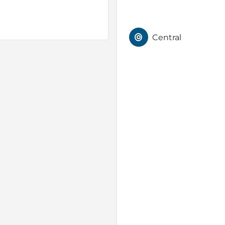
Central