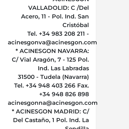
VALLADOLID: C /Del
Acero, 11 - Pol. Ind. San
Cristóbal
Tel. +34 983 208 211 -
acinesgonva@acinesgon.com
* ACINESGON NAVARRA:
C/ Vial Aragón, 7 - 125 Pol.
Ind. Las Labradas
31500 - Tudela (Navarra)
Tel. +34 948 403 266 Fax.
+34 948 826 898
acinesgonna@acinesgon.com
* ACINESGON MADRID: C/
Del Castaño, 1 Pol. Ind. La
Sendilla