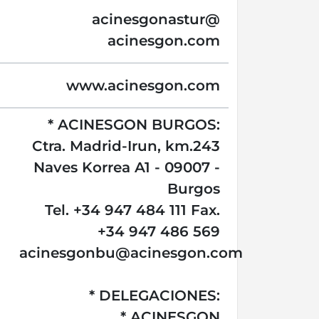
acinesgonastur@
acinesgon.com
www.acinesgon.com
* ACINESGON BURGOS:
Ctra. Madrid-Irun, km.243
Naves Korrea A1 - 09007 -
Burgos
Tel. +34 947 484 111 Fax.
+34 947 486 569
acinesgonbu@acinesgon.com
* DELEGACIONES:
* ACINESGON