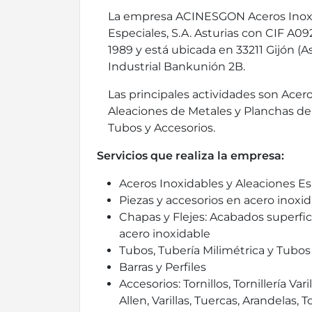
La empresa ACINESGON Aceros Inoxi
Especiales, S.A. Asturias con CIF A0
1989 y está ubicada en 33211 Gijón (As
Industrial Bankunión 2B.
Las principales actividades son Acero
Aleaciones de Metales y Planchas de 
Tubos y Accesorios.
Servicios que realiza la empresa:
Aceros Inoxidables y Aleaciones Es
Piezas y accesorios en acero inoxid
Chapas y Flejes: Acabados superfic
acero inoxidable
Tubos, Tubería Milimétrica y Tub
Barras y Perfiles
Accesorios: Tornillos, Tornillería Va
Allen, Varillas, Tuercas, Arandelas, T