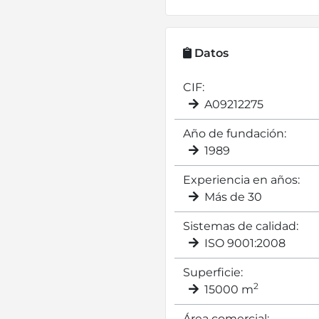
Datos
CIF:
A09212275
Año de fundación:
1989
Experiencia en años:
Más de 30
Sistemas de calidad:
ISO 9001:2008
Superficie:
2
15000 m
Área comercial: