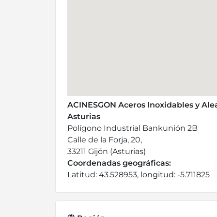
ACINESGON Aceros Inoxidables y Alea
Asturias
Polígono Industrial Bankunión 2B
Calle de la Forja, 20,
33211 Gijón (Asturias)
Coordenadas geográficas:
Latitud: 43.528953, longitud: -5.711825