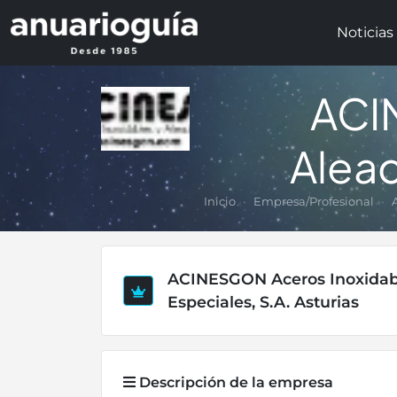
Noticias
ACI
Aleac
Inicio
Empresa/Profesional
ACINESGON Aceros Inoxidabl
Especiales, S.A. Asturias
Descripción de la empresa