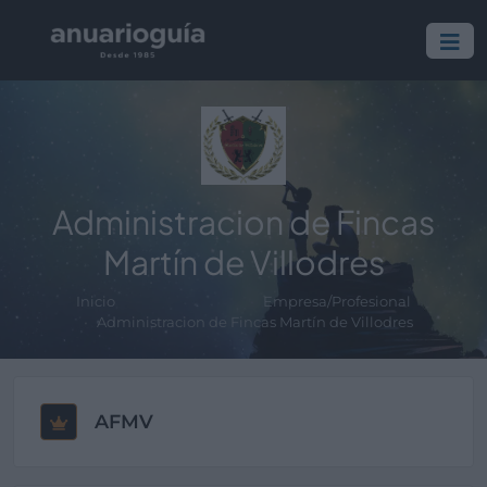
Administracion de Fincas
Martín de Villodres
Inicio
Empresa/Profesional
Administracion de Fincas Martín de Villodres
AFMV