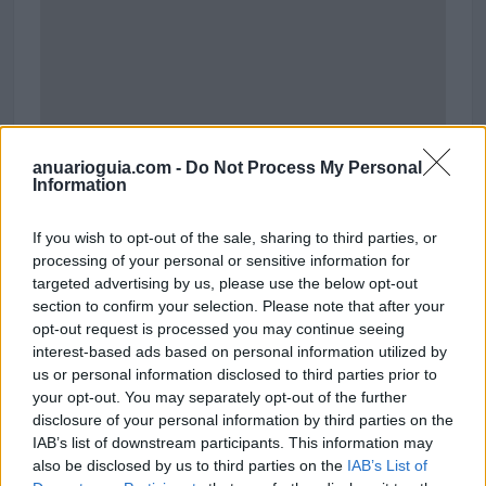
anuarioguia.com -
Do Not Process My Personal
Information
If you wish to opt-out of the sale, sharing to third parties, or
processing of your personal or sensitive information for
targeted advertising by us, please use the below opt-out
section to confirm your selection. Please note that after your
opt-out request is processed you may continue seeing
interest-based ads based on personal information utilized by
us or personal information disclosed to third parties prior to
your opt-out. You may separately opt-out of the further
disclosure of your personal information by third parties on the
Administracion de Fincas Martín de Villodres
IAB’s list of downstream participants. This information may
Calle Acera del Darro, 2 2º
also be disclosed by us to third parties on the
IAB’s List of