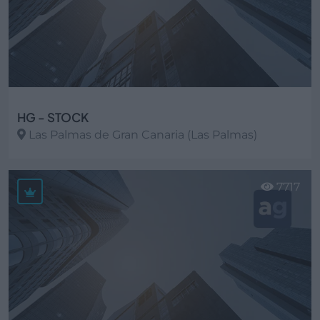
HG - STOCK
Las Palmas de Gran Canaria (Las Palmas)
Ver más
7717