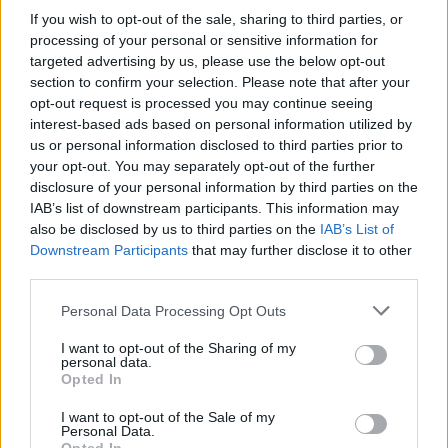
If you wish to opt-out of the sale, sharing to third parties, or
processing of your personal or sensitive information for
Empresas destacadas
targeted advertising by us, please use the below opt-out
section to confirm your selection. Please note that after your
en Palmas de Gran
opt-out request is processed you may continue seeing
Canaria (Las)
interest-based ads based on personal information utilized by
us or personal information disclosed to third parties prior to
your opt-out. You may separately opt-out of the further
disclosure of your personal information by third parties on the
IAB’s list of downstream participants. This information may
5282
also be disclosed by us to third parties on the
IAB’s List of
Downstream Participants
that may further disclose it to other
third parties.
Personal Data Processing Opt Outs
I want to opt-out of the Sharing of my
personal data.
Opted In
I want to opt-out of the Sale of my
Personal Data.