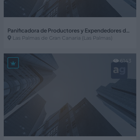
Panificadora de Productores y Expendedores de Las Palmas
Las Palmas de Gran Canaria (Las Palmas)
Ver más
6143