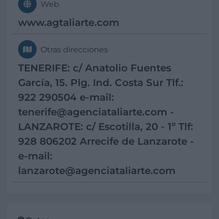
Web
www.agtaliarte.com
Otras direcciones
TENERIFE: c/ Anatolio Fuentes
García, 15. Plg. Ind. Costa Sur Tlf.:
922 290504 e-mail:
tenerife@agenciataliarte.com -
LANZAROTE: c/ Escotilla, 20 - 1º Tlf:
928 806202 Arrecife de Lanzarote -
e-mail:
lanzarote@agenciataliarte.com