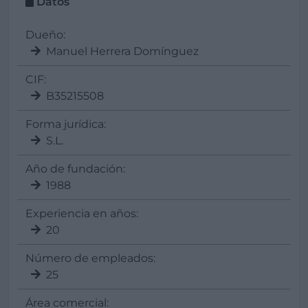
Datos
Dueño:
Manuel Herrera Domínguez
CIF:
B35215508
Forma jurídica:
S.L.
Año de fundación:
1988
Experiencia en años:
20
Número de empleados:
25
Área comercial: