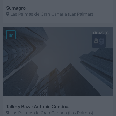
Sumagro
Las Palmas de Gran Canaria (Las Palmas)
Ver más
4566
Taller y Bazar Antonio Contiñas
Las Palmas de Gran Canaria (Las Palmas)