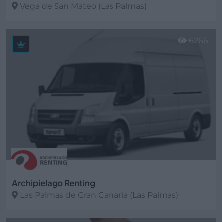
Vega de San Mateo (Las Palmas)
Ver más
6266
Archipielago Renting
Las Palmas de Gran Canaria (Las Palmas)
Ver más