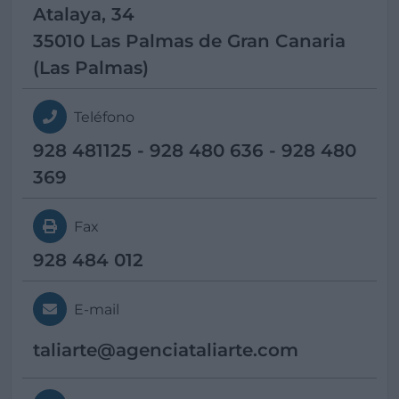
Atalaya, 34
35010 Las Palmas de Gran Canaria
(Las Palmas)
Teléfono
928 481125 - 928 480 636 - 928 480
369
Fax
928 484 012
E-mail
taliarte@
agenciataliarte.com