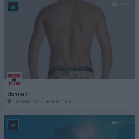
7692
Burmen
Las Palmas (Las Palmas)
Ver más
4225