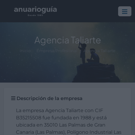
Agencia Taliarte
Inicio
Empresa/Profesional
Agencia Taliarte
Descripción de la empresa
La empresa Agencia Taliarte con CIF
B35215508 fue fundada en 1988 y está
ubicada en 35010 Las Palmas de Gran
Canaria (Las Palmas), Polígono Industrial Las