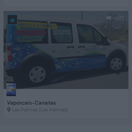
Ver más
4537
Vaporcars-Canarias
Las Palmas (Las Palmas)
Ver más