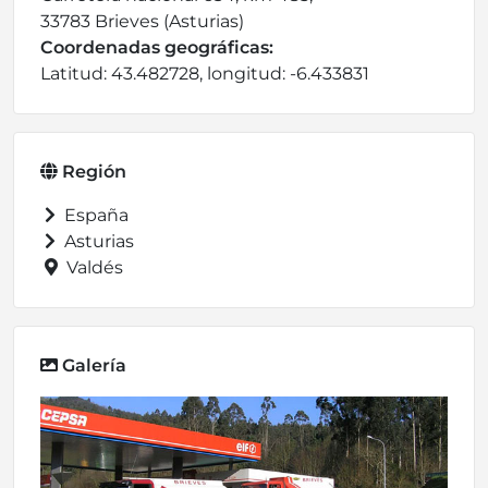
33783 Brieves (Asturias)
Coordenadas geográficas:
Latitud: 43.482728, longitud: -6.433831
Región
España
Asturias
Valdés
Galería