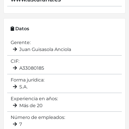
Datos
Gerente:
Juan Guisasola Anciola
CIF:
A33080185
Forma jurídica:
S.A.
Experiencia en años:
Más de 20
Número de empleados:
7