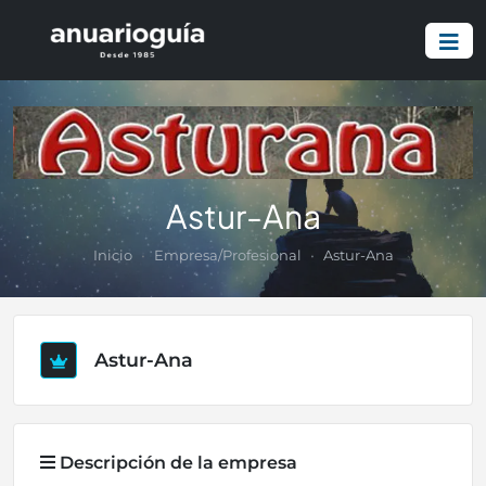
Astur-Ana
Inicio
Empresa/Profesional
Astur-Ana
Astur-Ana
Descripción de la empresa