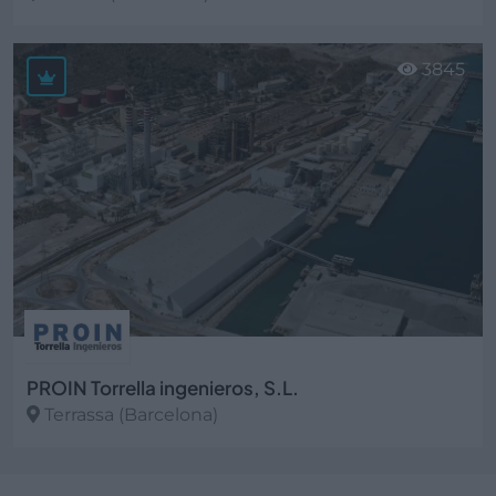
Ver más
3845
PROIN Torrella ingenieros, S.L.
Terrassa (Barcelona)
Ver más