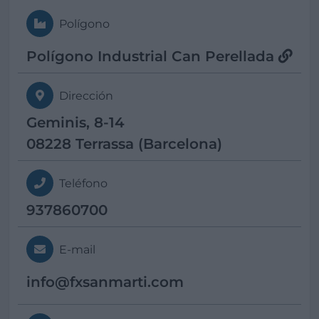
Polígono
Polígono Industrial Can Perellada
Dirección
Geminis, 8-14
08228 Terrassa (Barcelona)
Teléfono
937860700
E-mail
info@
fxsanmarti.com