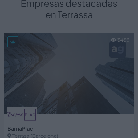
Empresas destacadas
en Terrassa
3456
BarnaPlac
Terrasa (Barcelona)