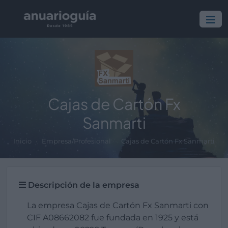
Cajas de Cartón Fx
Sanmarti
Inicio
Empresa/Profesional
Cajas de Cartón Fx Sanmarti
Descripción de la empresa
La empresa Cajas de Cartón Fx Sanmarti con
CIF A08662082 fue fundada en 1925 y está