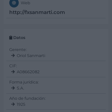
Web
http://fxsanmarti.com
Datos
Gerente:
Oriol Sanmarti
CIF:
A08662082
Forma jurídica:
S.A.
Año de fundación:
1925