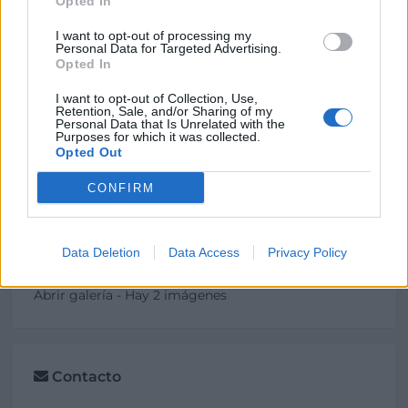
Opted In
I want to opt-out of processing my
Personal Data for Targeted Advertising.
Opted In
I want to opt-out of Collection, Use,
Retention, Sale, and/or Sharing of my
Personal Data that Is Unrelated with the
Purposes for which it was collected.
Opted Out
CONFIRM
Data Deletion
Data Access
Privacy Policy
Abrir galería - Hay 2 imágenes
Contacto