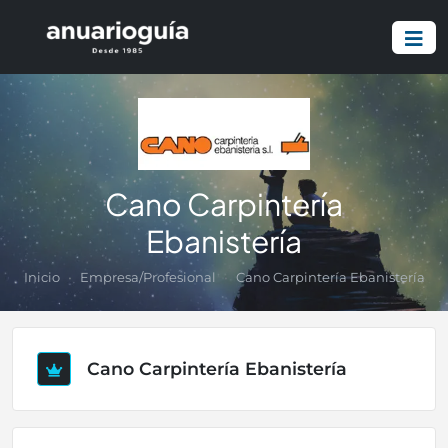
Cano Carpintería
Ebanistería
Inicio
Empresa/Profesional
Cano Carpintería Ebanistería
Cano Carpintería Ebanistería