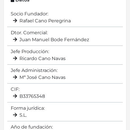
Socio Fundador:
Rafael Cano Peregrina
Dtor. Comercial:
Juan Manuel Bode Fernández
Jefe Producción:
Ricardo Cano Navas
Jefe Administración:
Mª José Cano Navas
CIF:
B33765348
Forma jurídica:
S.L.
Año de fundación: