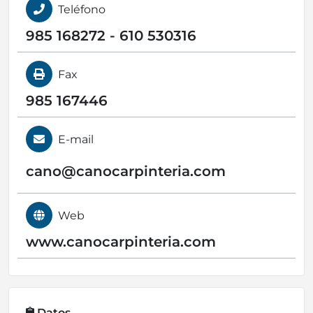
Teléfono
985 168272 - 610 530316
Fax
985 167446
E-mail
cano@
canocarpinteria.com
Web
www.canocarpinteria.com
Datos