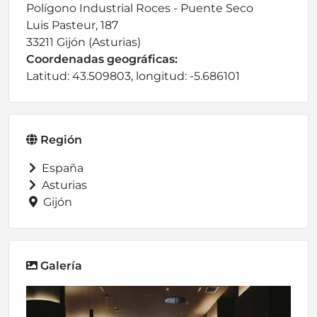
Polígono Industrial Roces - Puente Seco
Luis Pasteur, 187
33211 Gijón (Asturias)
Coordenadas geográficas:
Latitud: 43.509803, longitud: -5.686101
Región
España
Asturias
Gijón
Galería