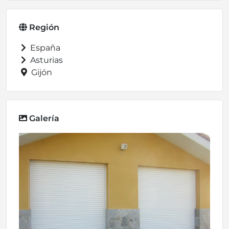
Región
España
Asturias
Gijón
Galería