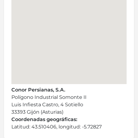
Conor Persianas, S.A.
Polígono Industrial Somonte II
Luis Infiesta Castro, 4 Sotiello
33393 Gijón (Asturias)
Coordenadas geográficas:
Latitud: 43.510406, longitud: -5.72827