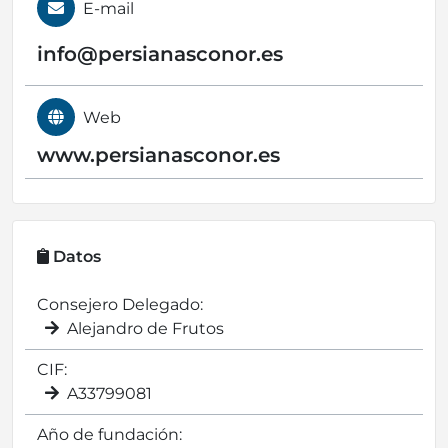
E-mail
info@
persianasconor.es
Web
www.persianasconor.es
Datos
Consejero Delegado:
Alejandro de Frutos
CIF:
A33799081
Año de fundación: