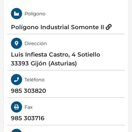
Polígono
Polígono Industrial Somonte II
Dirección
Luis Infiesta Castro, 4 Sotiello
33393 Gijón (Asturias)
Teléfono
985 303820
Fax
985 303716