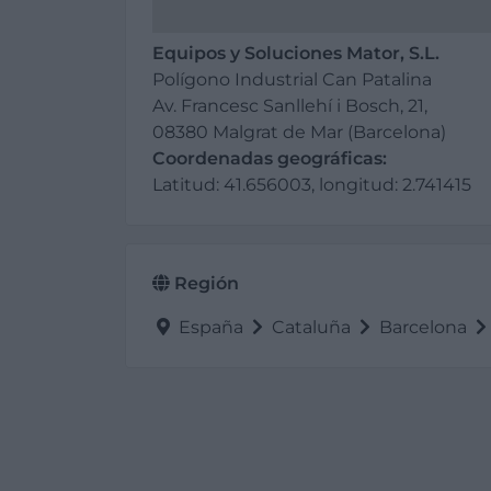
Equipos y Soluciones Mator, S.L.
Polígono Industrial Can Patalina
Av. Francesc Sanllehí i Bosch, 21,
08380 Malgrat de Mar (Barcelona)
Coordenadas geográficas:
Latitud: 41.656003, longitud: 2.741415
Región
España
Cataluña
Barcelona