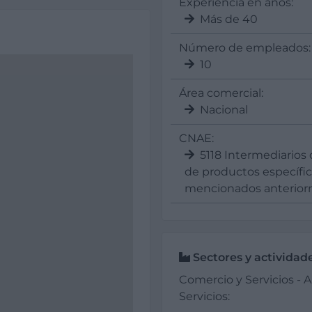
Experiencia en años:
Más de 40
Número de empleados:
10
Área comercial:
Nacional
CNAE:
5118 Intermediarios 
de productos específi
mencionados anterio
Sectores y actividad
Comercio y Servicios - A
Servicios: