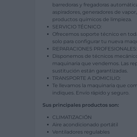
barredoras y fregadoras automática
aspiradores, generadores de vapor,
productos químicos de limpieza.
SERVICIO TÉCNICO:
Ofrecemos soporte técnico en tod
solo para configurar tu nueva maq
REPARACIONES PROFESIONALES:
Disponemos de técnicos mecánicos
maquinaria que vendemos. Las rep
sustitución están garantizadas.
TRANSPORTE A DOMICILIO:
Te llevamos la maquinaria que com
indiques. Envío rápido y seguro.
Sus principales productos son:
CLIMATIZACIÓN
Aire acondicionado portátil
Ventiladores regulables