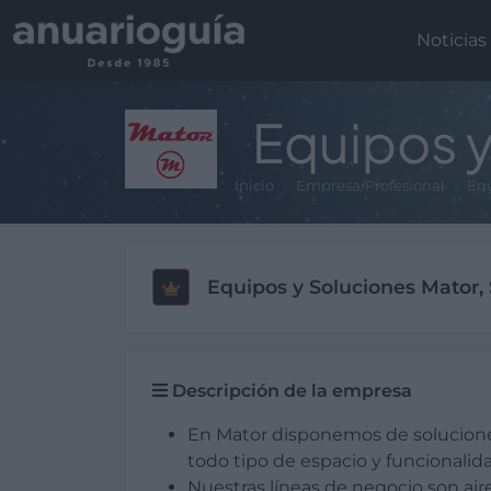
Noticias
Equipos y
Inicio
Empresa/Profesional
Equ
Equipos y Soluciones Mator, 
Descripción de la empresa
En Mator disponemos de solucione
todo tipo de espacio y funcionalid
Nuestras líneas de negocio son air