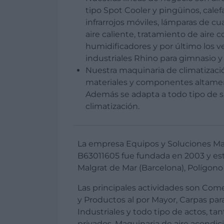
tipo Spot Cooler y pingüinos, calefa
infrarrojos móviles, lámparas de c
aire caliente, tratamiento de aire 
humidificadores y por último los v
industriales Rhino para gimnasio y s
Nuestra maquinaria de climatizaci
materiales y componentes altamen
Además se adapta a todo tipo de 
climatización.
La empresa Equipos y Soluciones Mato
B63011605 fue fundada en 2003 y es
Malgrat de Mar (Barcelona), Polígono 
Las principales actividades son Come
y Productos al por Mayor, Carpas par
Industriales y todo tipo de actos, t
privados, Maquinaria de aire acondici