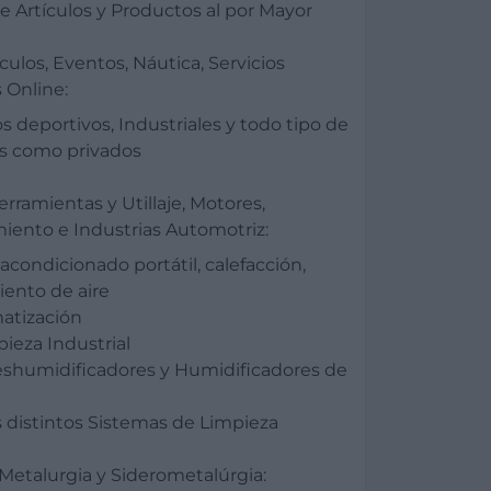
e Artículos y Productos al por Mayor
ulos, Eventos, Náutica, Servicios
 Online:
s deportivos, Industriales y todo tipo de
os como privados
erramientas y Utillaje, Motores,
ento e Industrias Automotriz:
acondicionado portátil, calefacción,
iento de aire
atización
ieza Industrial
eshumidificadores y Humidificadores de
s distintos Sistemas de Limpieza
Metalurgia y Siderometalúrgia: