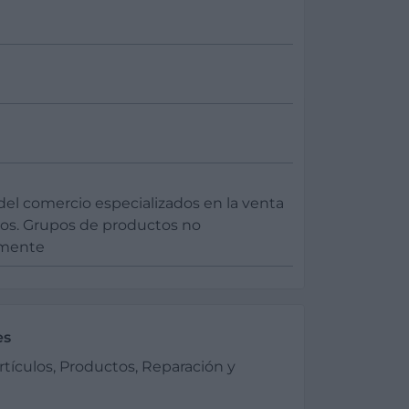
del comercio especializados en la venta
cos. Grupos de productos no
rmente
es
rtículos, Productos, Reparación y