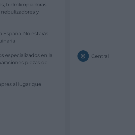
s, hidrolimpiadoras,
 nebulizadores y
a España. No estarás
uinaria
 especializados en la
Central
araciones piezas de
pres al lugar que