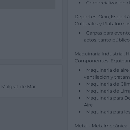
Comercialización d
Deportes, Ocio, Espectác
Culturales y Plataformas
Carpas para evento
actos, tanto públic
Maquinaria Industrial, H
Componentes, Equipami
Maquinaria de aire 
ventilación y tratam
Maquinaria de Clim
Malgrat de Mar
Maquinaria de Limp
Maquinaria para D
Aire
Maquinaria para lo
Metal - Metalmecánica, 