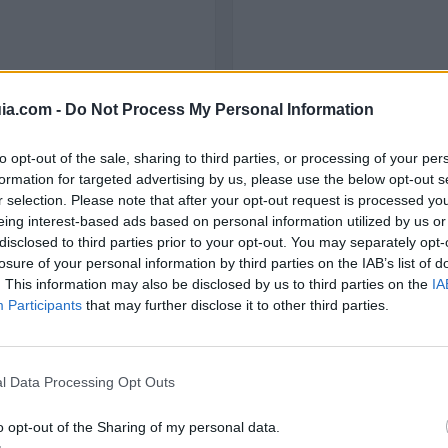
ia.com -
Do Not Process My Personal Information
to opt-out of the sale, sharing to third parties, or processing of your per
formation for targeted advertising by us, please use the below opt-out s
r selection. Please note that after your opt-out request is processed y
Otras direcciones
eing interest-based ads based on personal information utilized by us or
disclosed to third parties prior to your opt-out. You may separately opt-
losure of your personal information by third parties on the IAB’s list of
iente, a motor, Grupos
. This information may also be disclosed by us to third parties on the
IA
Grupos alta presión de
Participants
that may further disclose it to other third parties.
ones Especiales.
l Data Processing Opt Outs
o opt-out of the Sharing of my personal data.
e