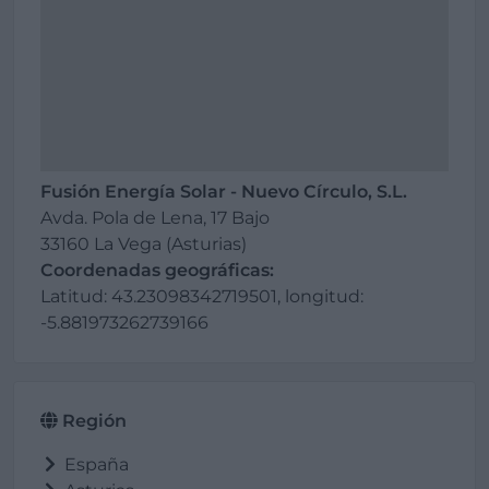
Fusión Energía Solar - Nuevo Círculo, S.L.
Avda. Pola de Lena, 17 Bajo
33160 La Vega (Asturias)
Coordenadas geográficas:
Latitud: 43.23098342719501, longitud:
-5.881973262739166
Región
España