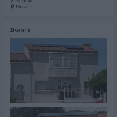
Asturias
Riosa
Galería