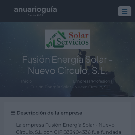
Fusión Energía Solar -
Nuevo Círculo, S.L.
Inicio
Empresa/Profesional
Fusión Energía Solar - Nuevo Círculo, S.L.
Descripción de la empresa
La empresa Fusión Energía Solar - Nuevo
Círculo, S.L. con CIF B33404336 fue fundada