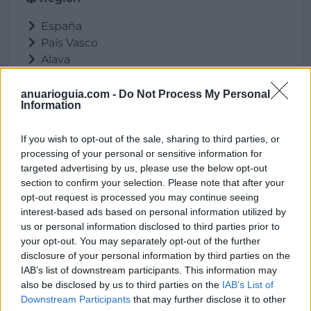
España
País Vasco
Alava
Vitoria-Gasteiz
anuarioguia.com -
Do Not Process My Personal
Information
Contacto
If you wish to opt-out of the sale, sharing to third parties, or
processing of your personal or sensitive information for
targeted advertising by us, please use the below opt-out
Dirección
section to confirm your selection. Please note that after your
opt-out request is processed you may continue seeing
Portal de Gamarra, 1A, 13
interest-based ads based on personal information utilized by
01013 Vitoria-Gasteiz (Alava)
us or personal information disclosed to third parties prior to
your opt-out. You may separately opt-out of the further
disclosure of your personal information by third parties on the
Teléfono
IAB’s list of downstream participants. This information may
also be disclosed by us to third parties on the
IAB’s List of
945437060
Downstream Participants
that may further disclose it to other