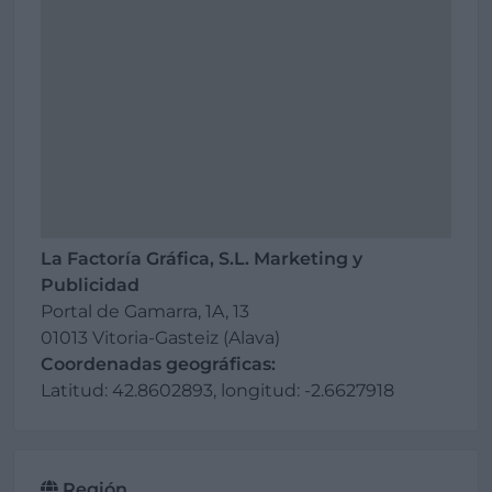
La Factoría Gráfica, S.L. Marketing y
Publicidad
Portal de Gamarra, 1A, 13
01013 Vitoria-Gasteiz (Alava)
Coordenadas geográficas:
Latitud: 42.8602893, longitud: -2.6627918
Región