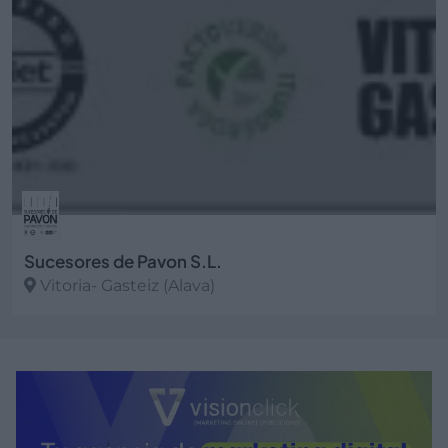
Sucesores de Pavon S.L.
Vitoria- Gasteiz (Alava)
Ver más