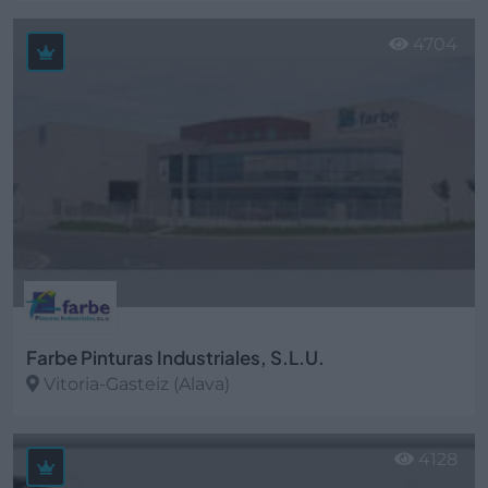
Ver más
4704
Farbe Pinturas Industriales, S.L.U.
Vitoria-Gasteiz (Alava)
Ver más
4128