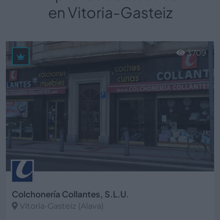
en Vitoria-Gasteiz
3709
Colchonería Collantes, S.L.U.
Vitoria-Gasteiz (Alava)