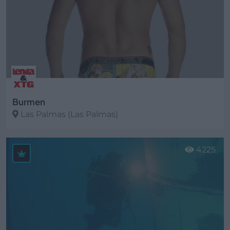
Burmen
Las Palmas (Las Palmas)
Ver más
4225