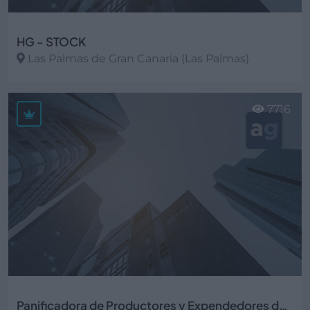
HG - STOCK
Las Palmas de Gran Canaria (Las Palmas)
Ver más
7716
Panificadora de Productores y Expendedores de Las Palmas