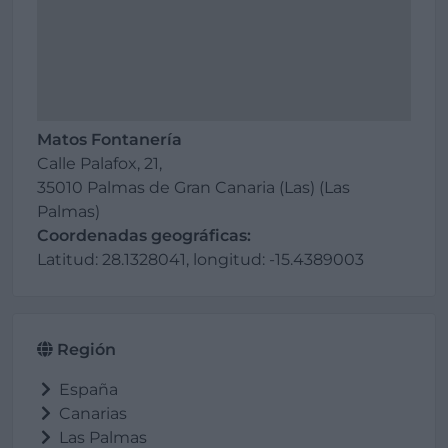
Matos Fontanería
Calle Palafox, 21,
35010 Palmas de Gran Canaria (Las) (Las
Palmas)
Coordenadas geográficas:
Latitud: 28.1328041, longitud: -15.4389003
Región
España
Canarias
Las Palmas