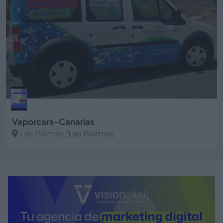
Vaporcars-Canarias
Las Palmas (Las Palmas)
Ver más