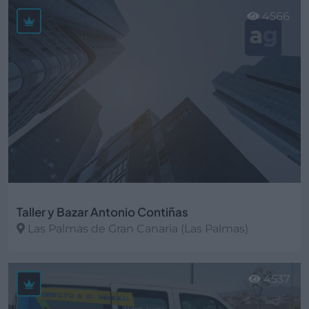
4566
Taller y Bazar Antonio Contiñas
Las Palmas de Gran Canaria (Las Palmas)
Ver más
4537