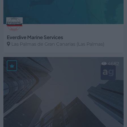
Everdive Marine Services
Las Palmas de Gran Canarias (Las Palmas)
Ver más
4682