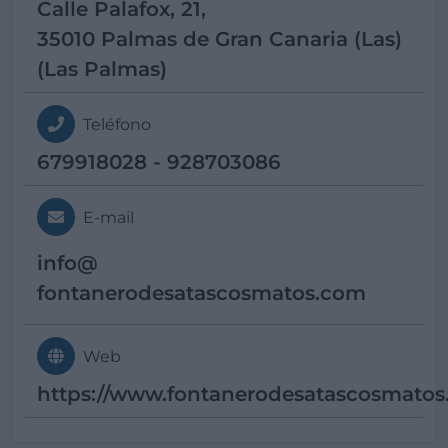
Calle Palafox, 21,
35010 Palmas de Gran Canaria (Las)
(Las Palmas)
Teléfono
679918028 - 928703086
E-mail
info@
fontanerodesatascosmatos.com
Web
https://www.fontanerodesatascosmato