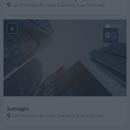
Las Palmas de Gran Canaria (Las Palmas)
Ver más
6143
Sumagro
Las Palmas de Gran Canaria (Las Palmas)
Ver más