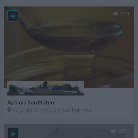
Ver más
6611
Apícola San Mateo
Vega de San Mateo (Las Palmas)
Ver más
6266