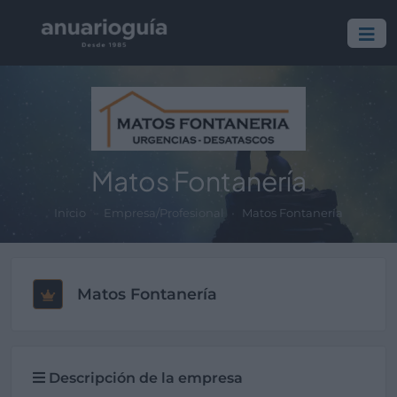
Matos Fontanería
Inicio
Empresa/Profesional
Matos Fontanería
Matos Fontanería
Descripción de la empresa