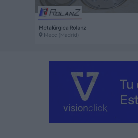
Metalúrgica Rolanz
Meco (Madrid)
Ver más