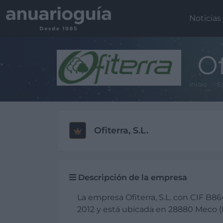
Noticias
Of
Inicio
E
Ofiterra, S.L.
Descripción de la empresa
La empresa Ofiterra, S.L. con CIF B
2012 y está ubicada en 28880 Meco (