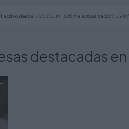
il activo desde:
28/03/2019
|
Última actualización:
25/10
esas destacadas en
54