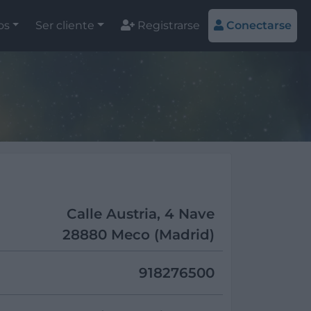
os
Ser cliente
Registrarse
Conectarse
Calle Austria, 4 Nave
28880 Meco (Madrid)
918276500