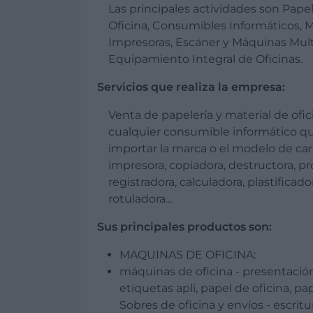
Las principales actividades son Papel
Oficina, Consumibles Informáticos, 
Impresoras, Escáner y Máquinas Mult
Equipamiento Integral de Oficinas.
Servicios que realiza la empresa:
Venta de papelería y material de ofi
cualquier consumible informático qu
importar la marca o el modelo de car
impresora, copiadora, destructora, pr
registradora, calculadora, plastificad
rotuladora...
Sus principales productos son:
MAQUINAS DE OFICINA:
máquinas de oficina - presentació
etiquetas apli, papel de oficina, pa
Sobres de oficina y envíos - escritu