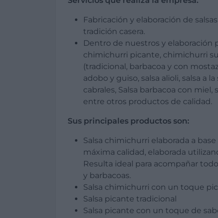
Servicios que realiza la empresa:
Fabricación y elaboración de salsa
tradición casera.
Dentro de nuestros y elaboración
chimichurri picante, chimichurri su
(tradicional, barbacoa y con mostaza
adobo y guiso, salsa alioli, salsa a l
cabrales, Salsa barbacoa con miel, 
entre otros productos de calidad.
Sus principales productos son:
Salsa chimichurri elaborada a base
máxima calidad, elaborada utiliza
Resulta ideal para acompañar todo t
y barbacoas.
Salsa chimichurri con un toque pic
Salsa picante tradicional
Salsa picante con un toque de sab