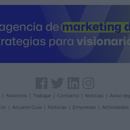
a
|
Nosotros
|
Trabajar
|
Contacto
|
Noticias
|
Aviso leg
tio:
|
Anuario Guía
|
Noticias
|
Empresas
|
Actividades