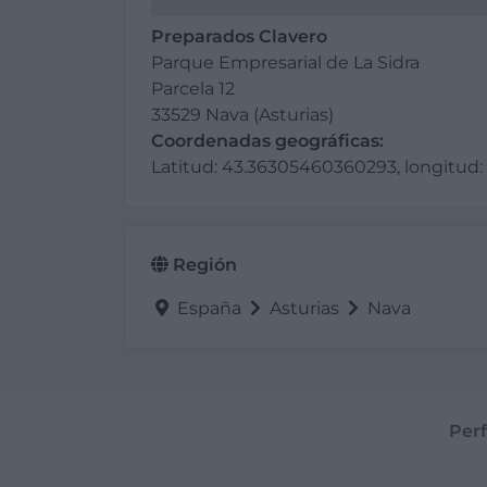
Preparados Clavero
Parque Empresarial de La Sidra
Parcela 12
33529 Nava (Asturias)
Coordenadas geográficas:
Latitud: 43.36305460360293, longitud:
Región
España
Asturias
Nava
Perf