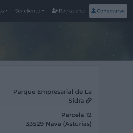
os
Ser cliente
Registrarse
Conectarse
Parque Empresarial de La
Sidra
Parcela 12
33529 Nava (Asturias)