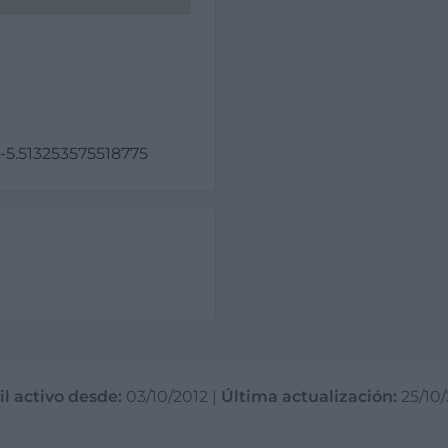
 -5.513253575518775
il activo desde:
03/10/2012
|
Última actualización:
25/10