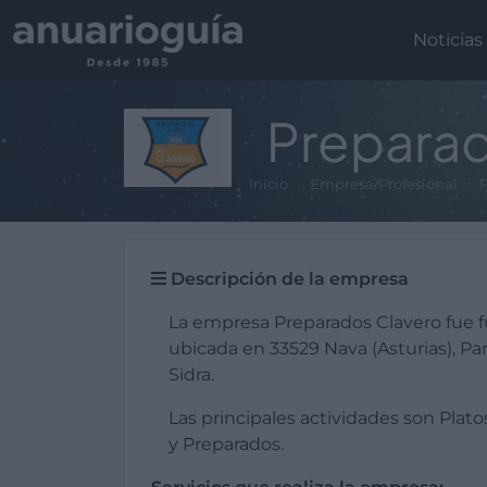
Noticias
Preparad
Inicio
Empresa/Profesional
P
Descripción de la empresa
La empresa Preparados Clavero fue f
ubicada en 33529 Nava (Asturias), Pa
Sidra.
Las principales actividades son Plato
y Preparados.