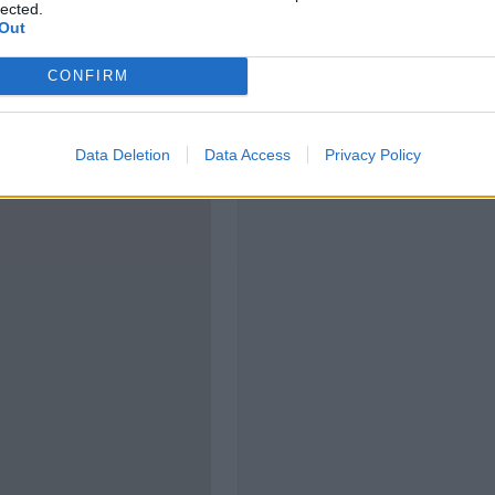
lected.
Out
CONFIRM
Data Deletion
Data Access
Privacy Policy