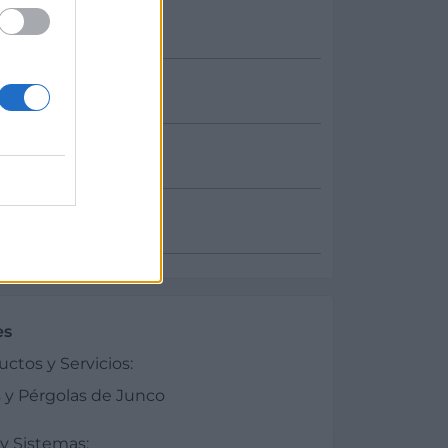
onal
es
ctos y Servicios:
 y Pérgolas de Junco
y Sistemas: