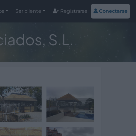
os
Ser cliente
Registrarse
Conectarse
iados, S.L.