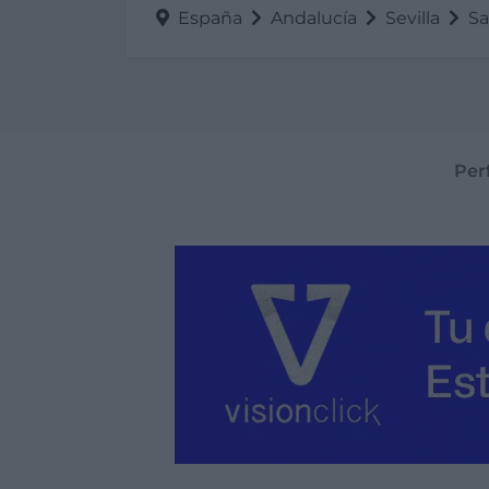
España
Andalucía
Sevilla
Sa
Perf