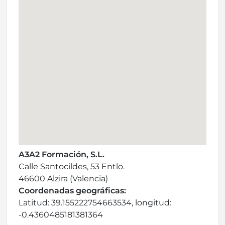
A3A2 Formación, S.L.
Calle Santocildes, 53 Entlo.
46600 Alzira (Valencia)
Coordenadas geográficas:
Latitud: 39.155222754663534, longitud:
-0.4360485181381364