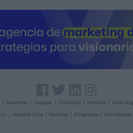
a
|
Nosotros
|
Trabajar
|
Contacto
|
Noticias
|
Aviso leg
tio:
|
Anuario Guía
|
Noticias
|
Empresas
|
Actividades