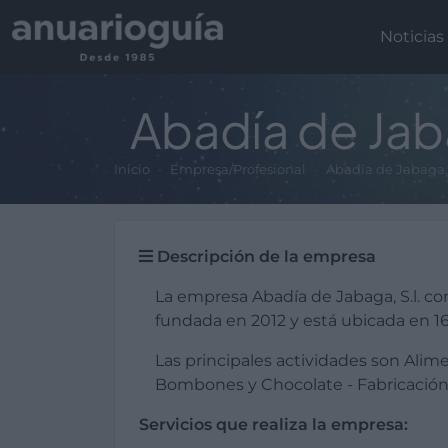
Noticias
Abadía de Jaba
Inicio
Empresa/Profesional
Abadía de Jabaga, 
Descripción de la empresa
La empresa Abadía de Jabaga, S.l. c
fundada en 2012 y está ubicada en 1
Las principales actividades son Alim
Bombones y Chocolate - Fabricación 
Servicios que realiza la empresa: