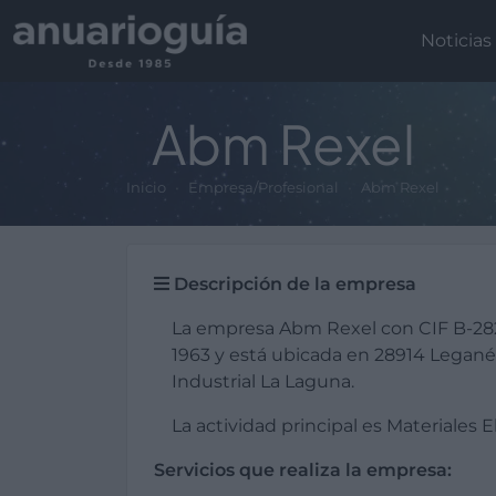
Noticias
Abm Rexel
Inicio
Empresa/Profesional
Abm Rexel
Descripción de la empresa
La empresa Abm Rexel con CIF B-28
1963 y está ubicada en 28914 Legané
Industrial La Laguna.
La actividad principal es Materiales E
Servicios que realiza la empresa: