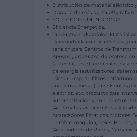
Distribución de material eléctrico 
Dispone de más de 44.000 referen
SOLUCIONES DE NEGOCIO:
Eficiencia Energética.
Productos Industriales: Material pa
transportar la enegía eléctrica, p
tensión para Centros de Transform
Apoyos.., productos de protección 
(automáticos, diferenciales, caja mo
de energía (estailizadores, sistem
ininterrumpida, filtros antiarmónic
condensadores....), envolventes pa
eléctrios, etx. producto que interv
automatización y en el control de l
(Autómatas Programables, Variador
Arrancadores Estáticos, Motores, 
hombre-máquina, Relés, Bornes, S
(Analizadores de Redes, Cámaras T