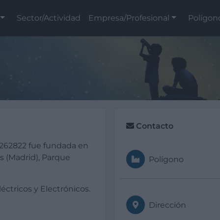
Sector/Actividad
Empresa/Profesional
Polígon
Contacto
262822 fue fundada en
s (Madrid), Parque
Polígono
léctricos y Electrónicos.
Dirección