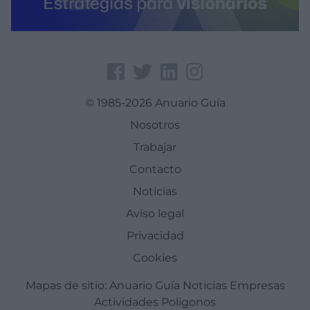
© 1985-2026 Anuario Guía
Nosotros
Trabajar
Contacto
Noticias
Aviso legal
Privacidad
Cookies
Mapas de sitio:
Anuario Guía
Noticias
Empresas
Actividades
Poligonos