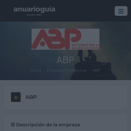
ABP
Inicio
Empresa/Profesional
ABP
ABP
Descripción de la empresa