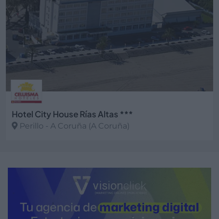
Hotel City House Rías Altas ***
Perillo - A Coruña (A Coruña)
Ver más