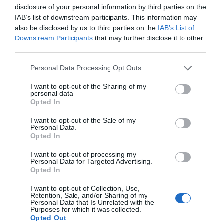
disclosure of your personal information by third parties on the
IAB’s list of downstream participants. This information may
also be disclosed by us to third parties on the
IAB’s List of
Downstream Participants
that may further disclose it to other
third parties.
Personal Data Processing Opt Outs
I want to opt-out of the Sharing of my
personal data.
Opted In
Aguimar Inox
I want to opt-out of the Sale of my
La Felguera - Langreo (Asturias)
Personal Data.
Opted In
Ver más
I want to opt-out of processing my
4482
Personal Data for Targeted Advertising.
Opted In
I want to opt-out of Collection, Use,
Retention, Sale, and/or Sharing of my
Personal Data that Is Unrelated with the
Purposes for which it was collected.
Opted Out