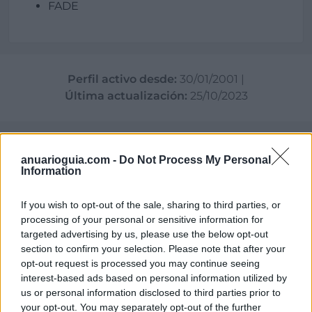
FADE
Perfil activo desde:
30/01/2001
|
Última actualización:
25/10/2023
anuarioguia.com -
Do Not Process My Personal
Information
Empresas destacadas
en Langreo
If you wish to opt-out of the sale, sharing to third parties, or
processing of your personal or sensitive information for
targeted advertising by us, please use the below opt-out
section to confirm your selection. Please note that after your
opt-out request is processed you may continue seeing
19.632
interest-based ads based on personal information utilized by
us or personal information disclosed to third parties prior to
your opt-out. You may separately opt-out of the further