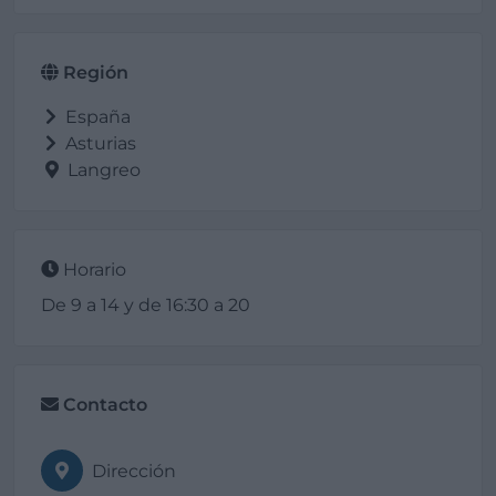
Región
España
Asturias
Langreo
Horario
De 9 a 14 y de 16:30 a 20
Contacto
Dirección