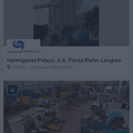
Hormigones Pelayo, S.A. Planta Riaño-Langreo
Riaño - Langreo (Asturias)
Ver más
18.711