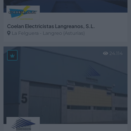
Coelan Electricistas Langreanos, S.L.
La Felguera - Langreo (Asturias)
Ver más
24.114