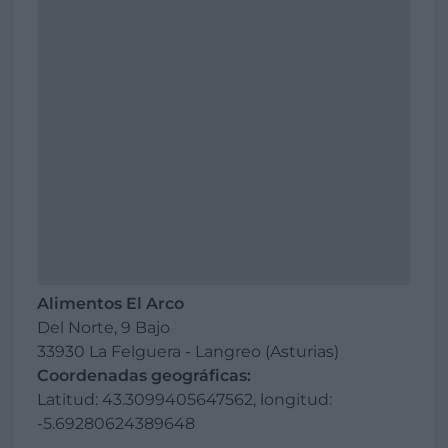
Alimentos El Arco
Del Norte, 9 Bajo
33930 La Felguera - Langreo (Asturias)
Coordenadas geográficas:
Latitud: 43.3099405647562, longitud:
-5.69280624389648