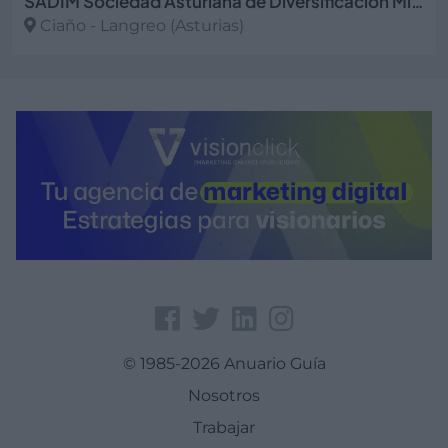
SADIM Sociedad Asturiana de Diversificación Minera, S.A.
Ciaño - Langreo (Asturias)
Ver más
© 1985-2026 Anuario Guía
Nosotros
Trabajar