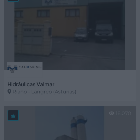
Hidráulicas Valmar
Riaño - Langreo (Asturias)
Ver más
18.070