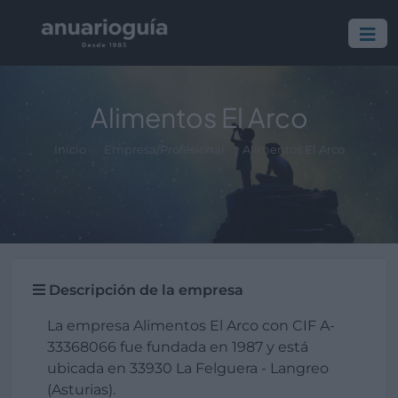
Alimentos El Arco
Inicio
Empresa/Profesional
Alimentos El Arco
Descripción de la empresa
La empresa Alimentos El Arco con CIF A-
33368066 fue fundada en 1987 y está
ubicada en 33930 La Felguera - Langreo
(Asturias).