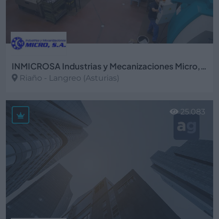
INMICROSA Industrias y Mecanizaciones Micro, S.A.
Riaño - Langreo (Asturias)
Ver más
25.083