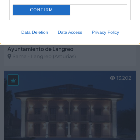
CONFIRM
Data Deletion
Data Access
Privacy Policy
Ayuntamiento de Langreo
Sama - Langreo (Asturias)
Ver más
13.202