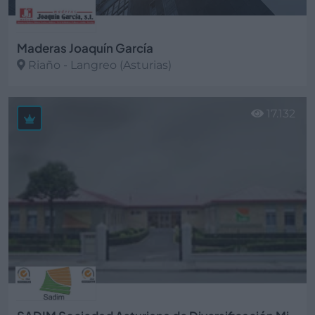
Maderas Joaquín García
Riaño - Langreo (Asturias)
Ver más
17.132