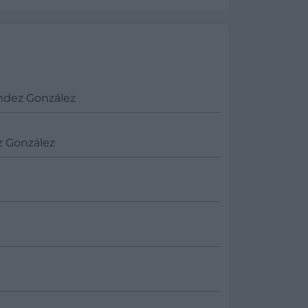
ndez González
z González