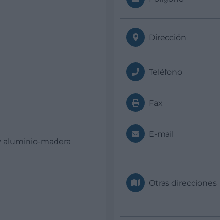
Dirección
Teléfono
Fax
E-mail
 y aluminio-madera
Otras direcciones