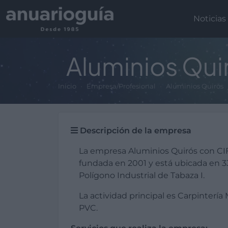
Noticias
Aluminios Qui
Inicio
Empresa/Profesional
Aluminios Quirós
Descripción de la empresa
La empresa Aluminios Quirós con CI
fundada en 2001 y está ubicada en 33
Polígono Industrial de Tabaza I.
La actividad principal es Carpintería
PVC.