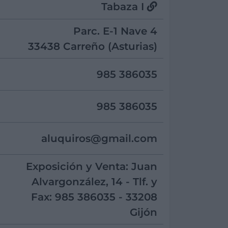
Tabaza I
Parc. E-1 Nave 4
33438 Carreño (Asturias)
985 386035
985 386035
aluquiros@
gmail.com
Exposición y Venta: Juan
Alvargonzález, 14 - Tlf. y
Fax: 985 386035 - 33208
Gijón