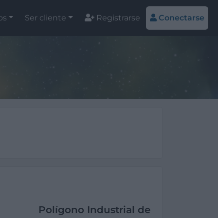
os
Ser cliente
Registrarse
Conectarse
Polígono Industrial de