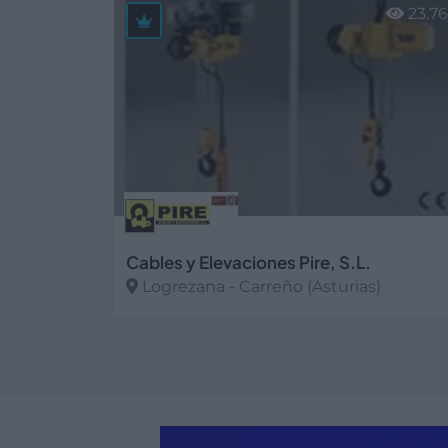
23.7
Cables y Elevaciones Pire, S.L.
Logrezana - Carreño (Asturias)
Ver más