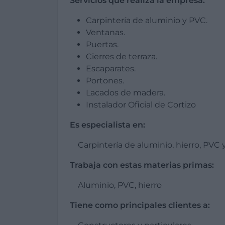
Servicios que realiza la empresa:
Carpintería de aluminio y PVC.
Ventanas.
Puertas.
Cierres de terraza.
Escaparates.
Portones.
Lacados de madera.
Instalador Oficial de Cortizo
Es especialista en:
Carpintería de aluminio, hierro, PVC
Trabaja con estas materias primas:
Aluminio, PVC, hierro
Tiene como principales clientes a: