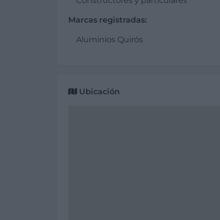
Constructores y particulares
Marcas registradas:
Aluminios Quirós
Ubicación