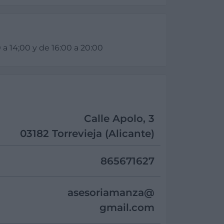
a 14;00 y de 16:00 a 20:00
Calle Apolo, 3
03182 Torrevieja (Alicante)
865671627
asesoriamanza@
gmail.com