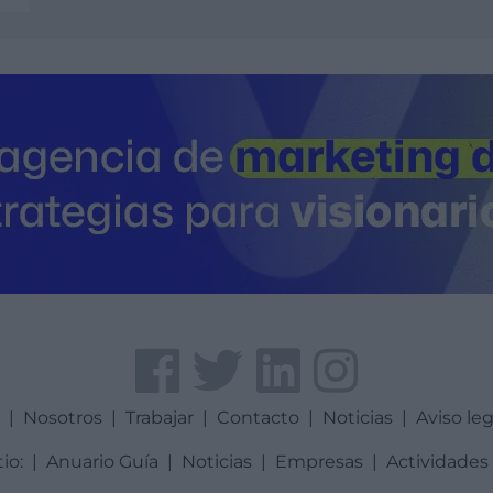
a
|
Nosotros
|
Trabajar
|
Contacto
|
Noticias
|
Aviso leg
tio:
|
Anuario Guía
|
Noticias
|
Empresas
|
Actividades