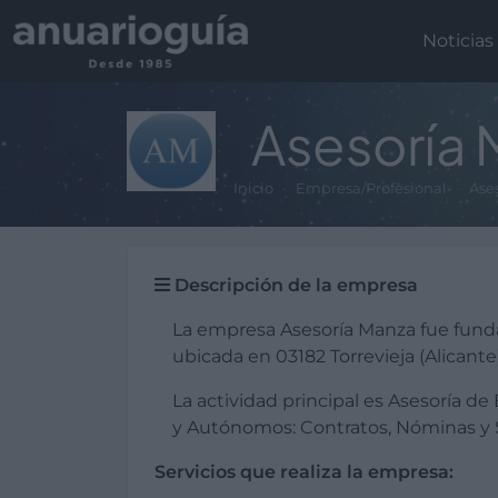
Noticias
Asesoría
Inicio
Empresa/Profesional
Ase
Descripción de la empresa
La empresa Asesoría Manza fue fund
ubicada en 03182 Torrevieja (Alicante)
La actividad principal es Asesoría de
y Autónomos: Contratos, Nóminas y S
Servicios que realiza la empresa: