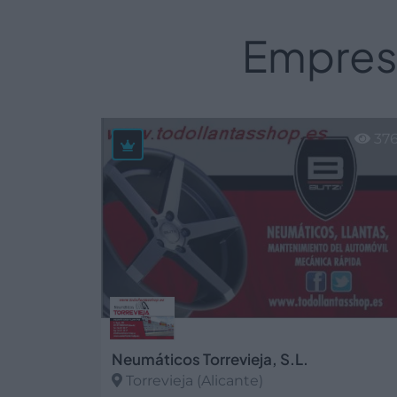
Empresa
37
Neumáticos Torrevieja, S.L.
Torrevieja (Alicante)