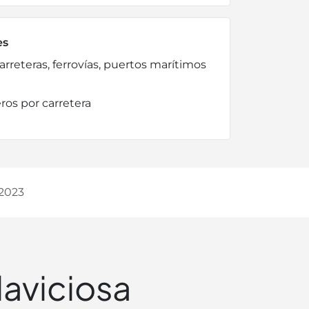
es
carreteras, ferrovías, puertos marítimos
ros por carretera
2023
laviciosa