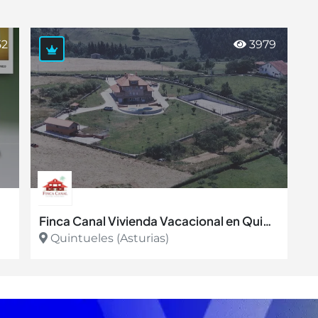
52
3979
Finca Canal Vivienda Vacacional en Quintueles - Asturias
Quintueles (Asturias)
Ver más