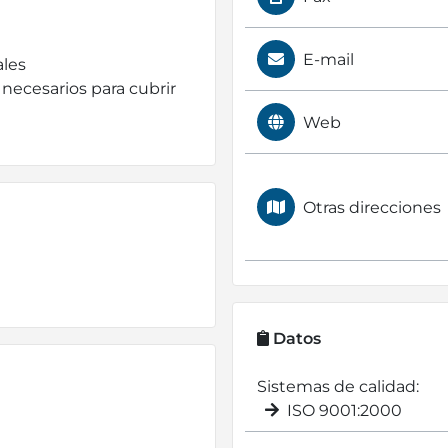
E-mail
ales
necesarios para cubrir
Web
Otras direcciones
Datos
Sistemas de calidad:
ISO 9001:2000