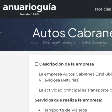
Noticias
Autos Cabran
Inicio
Empresa/Profesional
Autos Cabranes
Descripción de la empresa
La empresa Autos Cabranes Está ub
Villaviciosa (Asturias).
La actividad principal es Transporte d
Servicios que realiza la empresa:
Transporte de Viajeros