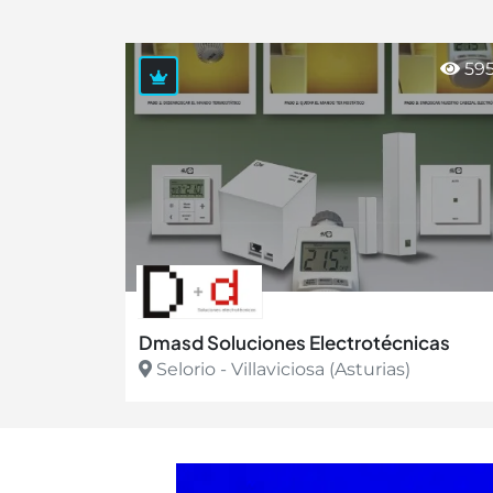
59
Dmasd Soluciones Electrotécnicas
Selorio - Villaviciosa (Asturias)
Ver más