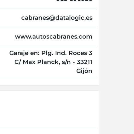
cabranes@
datalogic.es
www.autoscabranes.com
Garaje en: Plg. Ind. Roces 3
C/ Max Planck, s/n - 33211
Gijón