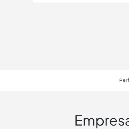
Perf
Empresas