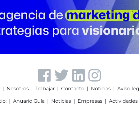
a
|
Nosotros
|
Trabajar
|
Contacto
|
Noticias
|
Aviso leg
tio:
|
Anuario Guía
|
Noticias
|
Empresas
|
Actividades