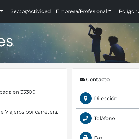
Sector/Actividad
Empresa/Profesional
Polígon
es
Contacto
icada en 33300
Dirección
e Viajeros por carretera.
Teléfono
Fax