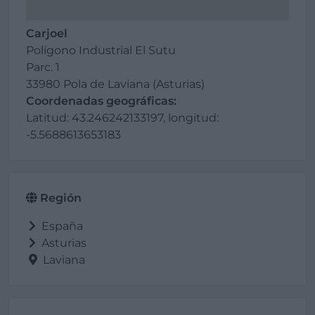
Carjoel
Polígono Industrial El Sutu
Parc. 1
33980 Pola de Laviana (Asturias)
Coordenadas geográficas:
Latitud: 43.246242133197, longitud:
-5.5688613653183
Región
España
Asturias
Laviana