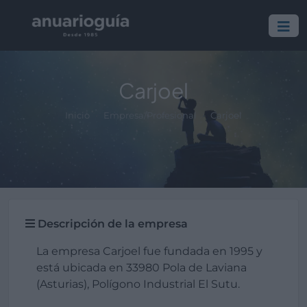
Carjoel
Inicio
Empresa/Profesional
Carjoel
Descripción de la empresa
La empresa Carjoel fue fundada en 1995 y
está ubicada en 33980 Pola de Laviana
(Asturias), Polígono Industrial El Sutu.