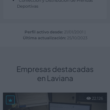
Confección y Distribucion de Prendas
Deportivas
Perfil activo desde:
21/01/2001
|
Última actualización:
25/10/2023
Empresas destacadas
en Laviana
22.126