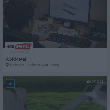
AGRMetal
Pola de Laviana (Asturias)
Ver más
25.621