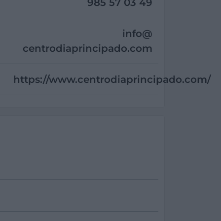
985 57 03 49
info@
centrodiaprincipado.com
https://www.centrodiaprincipado.com/