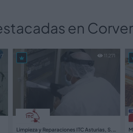
stacadas en Corvera
07
11.271
Limpieza y Reparaciones ITC Asturias, S.L.