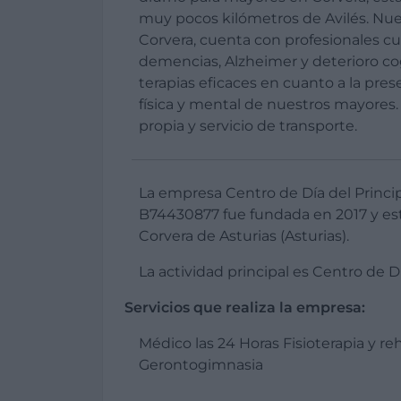
muy pocos kilómetros de Avilés. Nue
Corvera, cuenta con profesionales cu
demencias, Alzheimer y deterioro cog
terapias eficaces en cuanto a la pres
física y mental de nuestros mayores
propia y servicio de transporte.
La empresa Centro de Día del Princi
B74430877 fue fundada en 2017 y es
Corvera de Asturias (Asturias).
La actividad principal es Centro de Dí
Servicios que realiza la empresa:
Médico las 24 Horas Fisioterapia y re
Gerontogimnasia