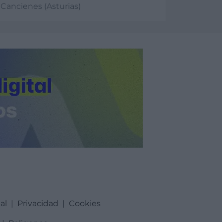
Cancienes (Asturias)
er más
al
|
Privacidad
|
Cookies