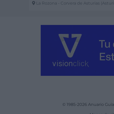
La Rozona - Corvera de Asturias (Asturias)
Ver más
© 1985-2026 Anuario Guí