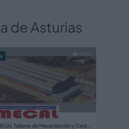
 de Asturias
29.611
MECAL Talleres de Mecanización y Calderería, S.L.