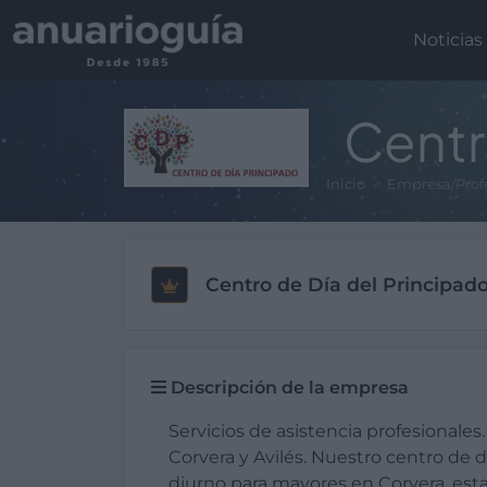
Noticias
Centr
Inicio
Empresa/Prof
Centro de Día del Principad
Descripción de la empresa
Servicios de asistencia profesionales
Corvera y Avilés. Nuestro centro de d
diurno para mayores en Corvera, es