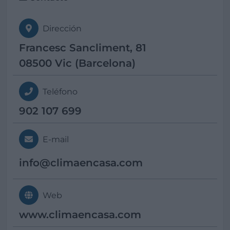
Dirección
Francesc Sancliment, 81
08500 Vic (Barcelona)
Teléfono
902 107 699
E-mail
info@
climaencasa.com
Web
www.climaencasa.com