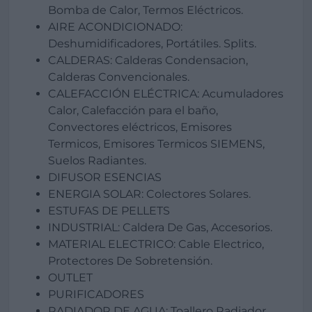
Bomba de Calor, Termos Eléctricos.
AIRE ACONDICIONADO:
Deshumidificadores, Portátiles. Splits.
CALDERAS: Calderas Condensacion,
Calderas Convencionales.
CALEFACCIÓN ELÉCTRICA: Acumuladores
Calor, Calefacción para el baño,
Convectores eléctricos, Emisores
Termicos, Emisores Termicos SIEMENS,
Suelos Radiantes.
DIFUSOR ESENCIAS
ENERGIA SOLAR: Colectores Solares.
ESTUFAS DE PELLETS
INDUSTRIAL: Caldera De Gas, Accesorios.
MATERIAL ELECTRICO: Cable Electrico,
Protectores De Sobretensión.
OUTLET
PURIFICADORES
RADIADOR DE AGUA: Toallero Radiador,