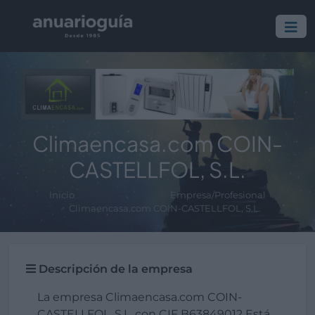
Climaencasa.com COIN-
CASTELLFOL, S.L.
Inicio
Empresa/Profesional
Climaencasa.com COIN-CASTELLFOL, S.L.
Descripción de la empresa
La empresa Climaencasa.com COIN-
CASTELLFOL, S.L. con CIF B63849012 Está