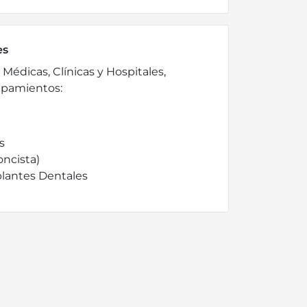
es
Médicas, Clínicas y Hospitales,
uipamientos:
s
ncista)
plantes Dentales