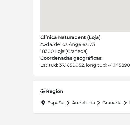
Clínica Naturadent (Loja)
Avda. de los Ángeles, 23
18300 Loja (Granada)
Coordenadas geográficas:
Latitud: 37.1650052, longitud: -4.14589
Región
España
Andalucía
Granada