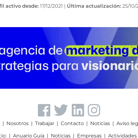
il activo desde:
17/12/2021
|
Última actualización:
25/10/
a
|
Nosotros
|
Trabajar
|
Contacto
|
Noticias
|
Aviso leg
tio:
|
Anuario Guía
|
Noticias
|
Empresas
|
Actividades