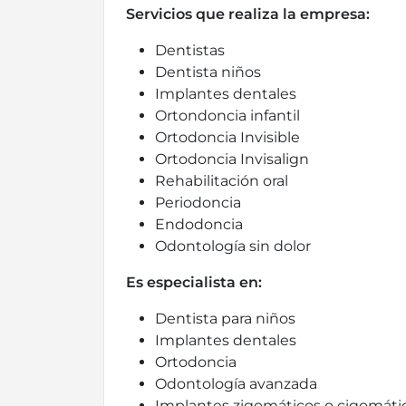
Servicios que realiza la empresa:
Dentistas
Dentista niños
Implantes dentales
Ortondoncia infantil
Ortodoncia Invisible
Ortodoncia Invisalign
Rehabilitación oral
Periodoncia
Endodoncia
Odontología sin dolor
Es especialista en:
Dentista para niños
Implantes dentales
Ortodoncia
Odontología avanzada
Implantes zigomáticos o cigomáti