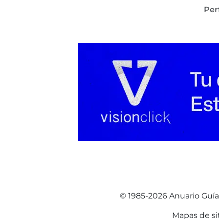
Perf
© 1985-2026 Anuario Guí
Mapas de si