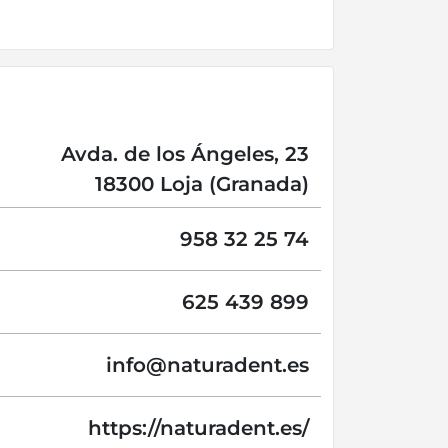
Avda. de los Ángeles, 23
18300 Loja (Granada)
958 32 25 74
625 439 899
info@
naturadent.es
https://naturadent.es/