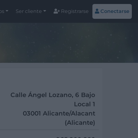
os
Ser cliente
Registrarse
Conectarse
Calle Ángel Lozano, 6 Bajo
Local 1
03001 Alicante/Alacant
(Alicante)