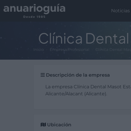
Noticias
Clínica Denta
Inicio
Empresa/Profesional
Clínica Dental Mas
Descripción de la empresa
La empresa Clínica Dental Masot Es
Alicante/Alacant (Alicante).
Ubicación