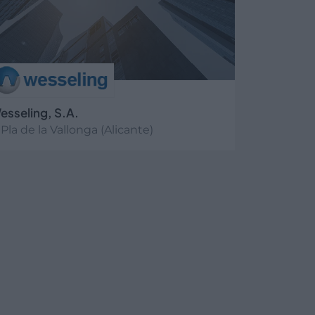
esseling, S.A.
Pla de la Vallonga (Alicante)
er más