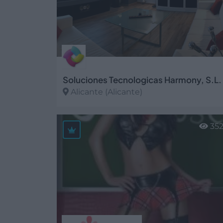
Soluciones Tecnologicas Harmony, S.L.
Alicante (Alicante)
Ver más
35