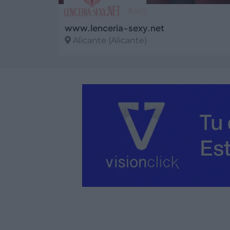
www.lenceria-sexy.net
Alicante (Alicante)
Ver más