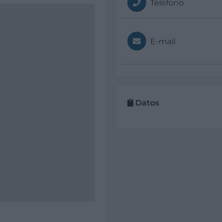
Teléfono
E-mail
Datos