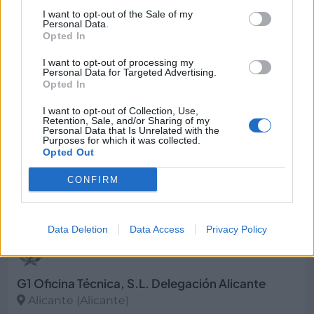
Energyfit
I want to opt-out of the Sale of my
Personal Data.
Alicante (Alicante)
Opted In
Ver más
I want to opt-out of processing my
Personal Data for Targeted Advertising.
3427
Opted In
I want to opt-out of Collection, Use,
Retention, Sale, and/or Sharing of my
Personal Data that Is Unrelated with the
Purposes for which it was collected.
Opted Out
CONFIRM
Data Deletion
Data Access
Privacy Policy
G1 Oficina Técnica, S.L. Delegación Alicante
Alicante (Alicante)