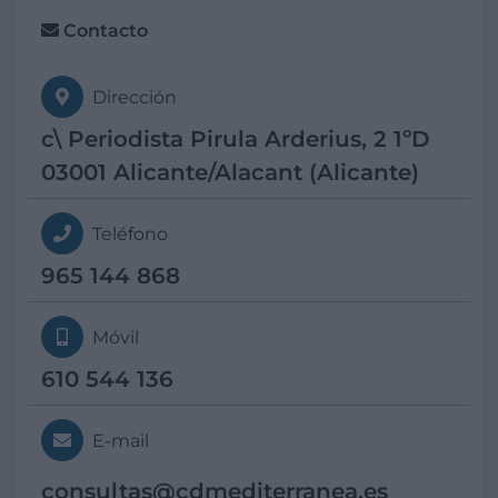
Contacto
Dirección
c\ Periodista Pirula Arderius, 2 1ºD
03001 Alicante/Alacant (Alicante)
Teléfono
965 144 868
Móvil
610 544 136
E-mail
consultas@
cdmediterranea.es