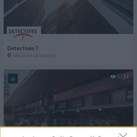
Detectives 7
Alicante (Alicante)
Ver más
5339