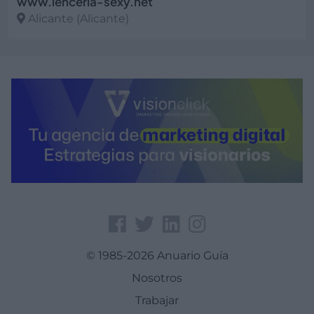
www.lenceria-sexy.net
Alicante (Alicante)
Ver más
© 1985-2026 Anuario Guía
Nosotros
Trabajar