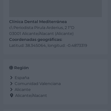
Clínica Dental Mediterránea
c\ Periodista Pirula Arderius, 2 1ºD
03001 Alicante/Alacant (Alicante)
Coordenadas geográficas:
Latitud: 38.345064, longitud: -0.4873319
Región
España
Comunidad Valenciana
Alicante
Alicante/Alacant