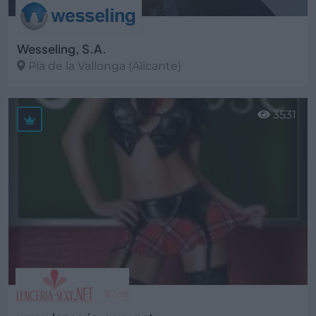
Wesseling, S.A.
Pla de la Vallonga (Alicante)
Ver más
3531