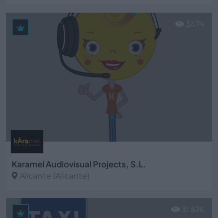
Ver más
3474
Karamel Audiovisual Projects, S.L.
Alicante (Alicante)
Ver más
31.526