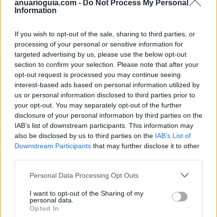
anuarioguia.com -
Do Not Process My Personal
Information
If you wish to opt-out of the sale, sharing to third parties, or
Digiman Alicante, S.L. ROTULOSELECTRONICOS.NET
processing of your personal or sensitive information for
targeted advertising by us, please use the below opt-out
Alicante/Alacant (Alicante)
section to confirm your selection. Please note that after your
Ver más
opt-out request is processed you may continue seeing
interest-based ads based on personal information utilized by
2973
us or personal information disclosed to third parties prior to
your opt-out. You may separately opt-out of the further
disclosure of your personal information by third parties on the
IAB’s list of downstream participants. This information may
also be disclosed by us to third parties on the
IAB’s List of
Downstream Participants
that may further disclose it to other
third parties.
Personal Data Processing Opt Outs
I want to opt-out of the Sharing of my
personal data.
Opted In