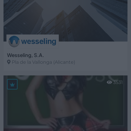
Wesseling, S.A.
Pla de la Vallonga (Alicante)
Ver más
3531