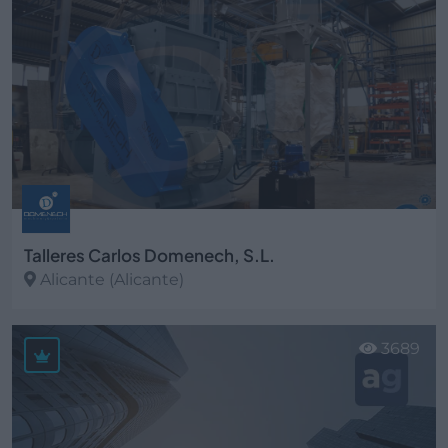
Talleres Carlos Domenech, S.L.
Alicante (Alicante)
Ver más
3689