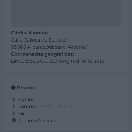
Clínica Kranion
Calle Callosa de Segura, 1
03005 Alicante/Alacant (Alicante)
Coordenadas geográficas:
Latitud: 38.3460037, longitud: -0.494618
Región
España
Comunidad Valenciana
Alicante
Alicante/Alacant