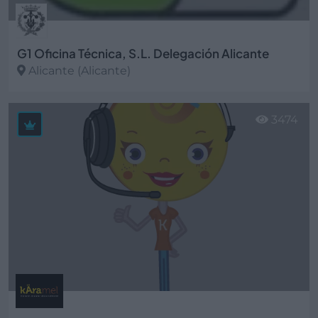
G1 Oficina Técnica, S.L. Delegación Alicante
Alicante (Alicante)
Ver más
3474