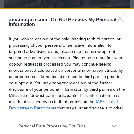
anuarioguia.com -
Do Not Process My Personal
Information
If you wish to opt-out of the sale, sharing to third parties, or
processing of your personal or sensitive information for
targeted advertising by us, please use the below opt-out
section to confirm your selection. Please note that after your
Digiman Alicante, S.L. ROTULOSELECTRONICOS.NET
opt-out request is processed you may continue seeing
Alicante/Alacant (Alicante)
interest-based ads based on personal information utilized by
us or personal information disclosed to third parties prior to
Ver más
your opt-out. You may separately opt-out of the further
disclosure of your personal information by third parties on the
2973
IAB’s list of downstream participants. This information may
also be disclosed by us to third parties on the
IAB’s List of
Downstream Participants
that may further disclose it to other
third parties.
Personal Data Processing Opt Outs