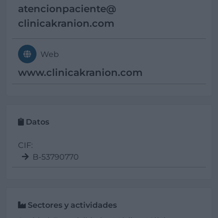
atencionpaciente@
clinicakranion.com
Web
www.clinicakranion.com
Datos
CIF:
B-53790770
Sectores y actividades