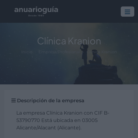
Clínica Kranion
Inicio
Empresa/Profesional
Clínica Kranion
Descripción de la empresa
La empresa Clínica Kranion con CIF B-
53790770 Está ubicada en 03005
Alicante/Alacant (Alicante).