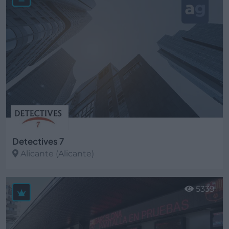
Detectives 7
Alicante (Alicante)
Ver más
5339