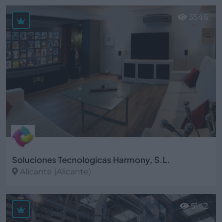
Ver más
3546
Soluciones Tecnologicas Harmony, S.L.
Alicante (Alicante)
Ver más
5142