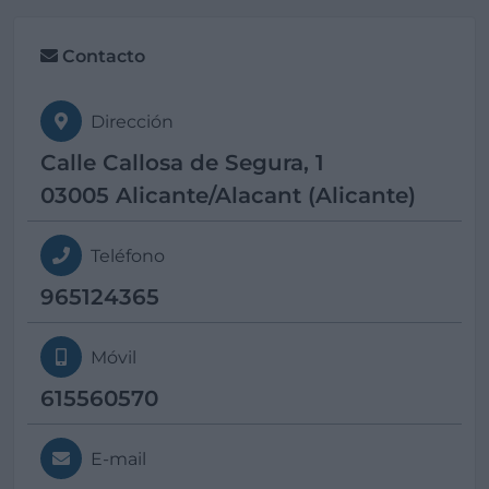
Contacto
Dirección
Calle Callosa de Segura, 1
03005 Alicante/Alacant (Alicante)
Teléfono
965124365
Móvil
615560570
E-mail