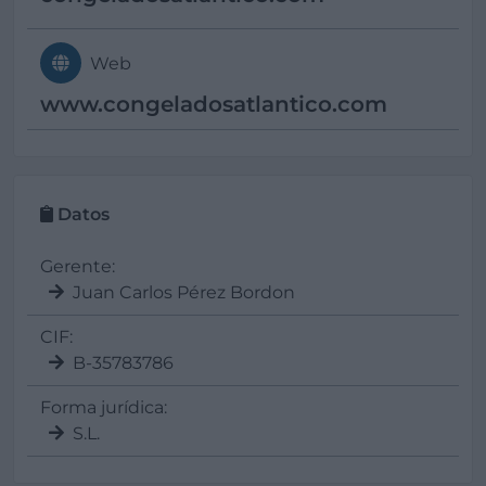
Web
www.congeladosatlantico.com
Datos
Gerente:
Juan Carlos Pérez Bordon
CIF:
B-35783786
Forma jurídica:
S.L.