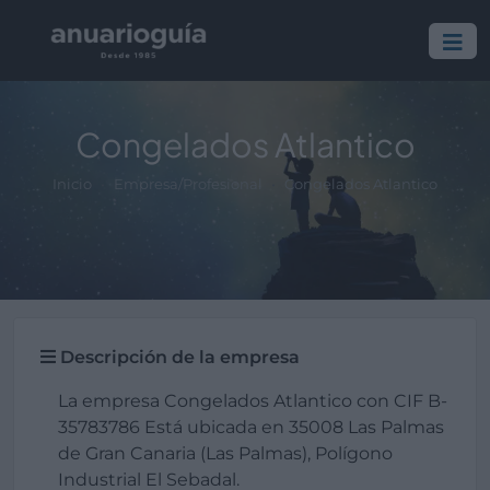
Congelados Atlantico
Inicio
Empresa/Profesional
Congelados Atlantico
Descripción de la empresa
La empresa Congelados Atlantico con CIF B-
35783786 Está ubicada en 35008 Las Palmas
de Gran Canaria (Las Palmas), Polígono
Industrial El Sebadal.