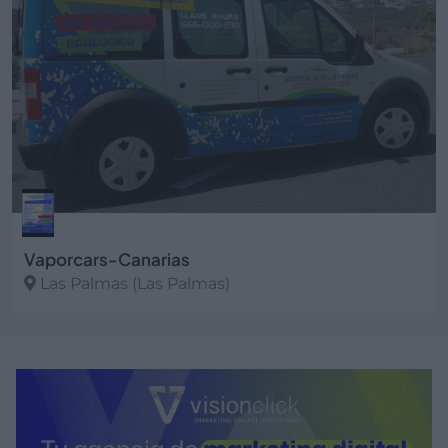
Vaporcars-Canarias
Las Palmas (Las Palmas)
Ver más