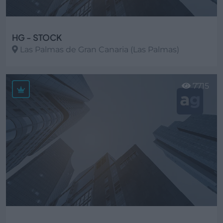
HG - STOCK
Las Palmas de Gran Canaria (Las Palmas)
Ver más
7715