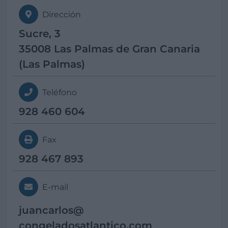
Dirección
Sucre, 3
35008 Las Palmas de Gran Canaria
(Las Palmas)
Teléfono
928 460 604
Fax
928 467 893
E-mail
juancarlos@
congeladosatlantico.com