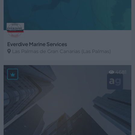
Everdive Marine Services
Las Palmas de Gran Canarias (Las Palmas)
Ver más
4681