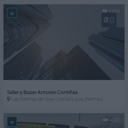
Ver más
4566
Taller y Bazar Antonio Contiñas
Las Palmas de Gran Canaria (Las Palmas)
Ver más
4537