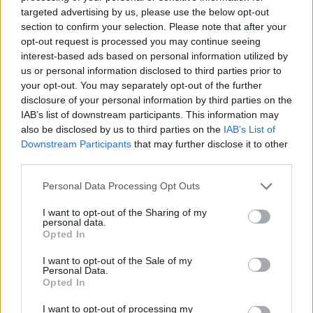
targeted advertising by us, please use the below opt-out
Ver más
section to confirm your selection. Please note that after your
6609
opt-out request is processed you may continue seeing
interest-based ads based on personal information utilized by
us or personal information disclosed to third parties prior to
your opt-out. You may separately opt-out of the further
disclosure of your personal information by third parties on the
IAB’s list of downstream participants. This information may
also be disclosed by us to third parties on the
IAB’s List of
Downstream Participants
that may further disclose it to other
third parties.
Personal Data Processing Opt Outs
I want to opt-out of the Sharing of my
personal data.
Opted In
Apícola San Mateo
Vega de San Mateo (Las Palmas)
I want to opt-out of the Sale of my
Personal Data.
Opted In
Ver más
6263
I want to opt-out of processing my