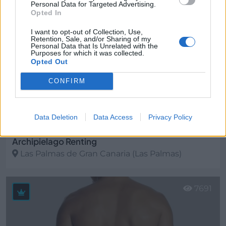
Personal Data for Targeted Advertising.
Opted In
I want to opt-out of Collection, Use,
Retention, Sale, and/or Sharing of my
Personal Data that Is Unrelated with the
Purposes for which it was collected.
Opted Out
CONFIRM
Data Deletion
Data Access
Privacy Policy
Archipielago Renting
Las Palmas de Gran Canaria (Las Palmas)
Ver más
7691