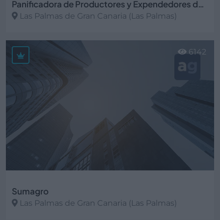
Panificadora de Productores y Expendedores de Las Palmas
Las Palmas de Gran Canaria (Las Palmas)
Ver más
6142
Sumagro
Las Palmas de Gran Canaria (Las Palmas)