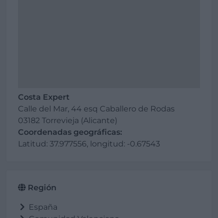
Costa Expert
Calle del Mar, 44 esq Caballero de Rodas
03182 Torrevieja (Alicante)
Coordenadas geográficas:
Latitud: 37.977556, longitud: -0.67543
Región
España