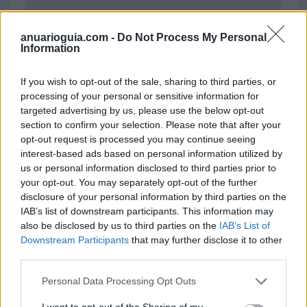
anuarioguia.com -
Do Not Process My Personal
Information
If you wish to opt-out of the sale, sharing to third parties, or
processing of your personal or sensitive information for
targeted advertising by us, please use the below opt-out
section to confirm your selection. Please note that after your
opt-out request is processed you may continue seeing
interest-based ads based on personal information utilized by
us or personal information disclosed to third parties prior to
your opt-out. You may separately opt-out of the further
disclosure of your personal information by third parties on the
IAB’s list of downstream participants. This information may
also be disclosed by us to third parties on the
IAB’s List of
Downstream Participants
that may further disclose it to other
Cubiertas de Pizarra D. Villacorta
third parties.
Calle Santa María, 10
40430 Bernardos (Segovia)
Personal Data Processing Opt Outs
Coordenadas geográficas:
I want to opt-out of the Sharing of my