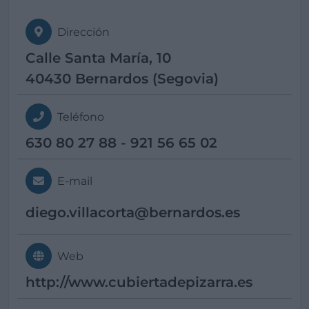
Dirección
Calle Santa María, 10
40430 Bernardos (Segovia)
Teléfono
630 80 27 88 - 921 56 65 02
E-mail
diego.villacorta@
bernardos.es
Web
http://www.cubiertadepizarra.es