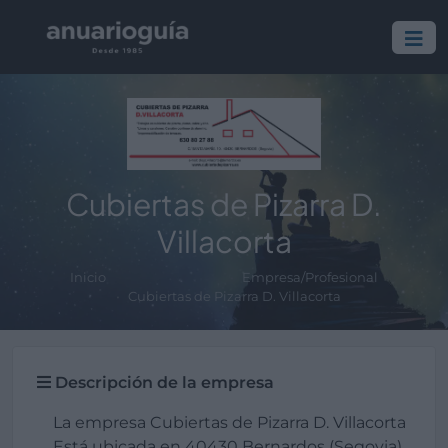
Cubiertas de Pizarra D.
Villacorta
Inicio
Empresa/Profesional
Cubiertas de Pizarra D. Villacorta
Descripción de la empresa
La empresa Cubiertas de Pizarra D. Villacorta
Está ubicada en 40430 Bernardos (Segovia).