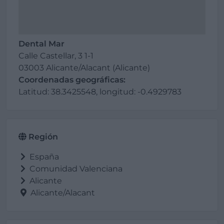
Dental Mar
Calle Castellar, 3 1-1
03003 Alicante/Alacant (Alicante)
Coordenadas geográficas:
Latitud: 38.3425548, longitud: -0.4929783
Región
España
Comunidad Valenciana
Alicante
Alicante/Alacant