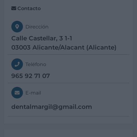
Contacto
Dirección
Calle Castellar, 3 1-1
03003 Alicante/Alacant (Alicante)
Teléfono
965 92 71 07
E-mail
dentalmargil@
gmail.com