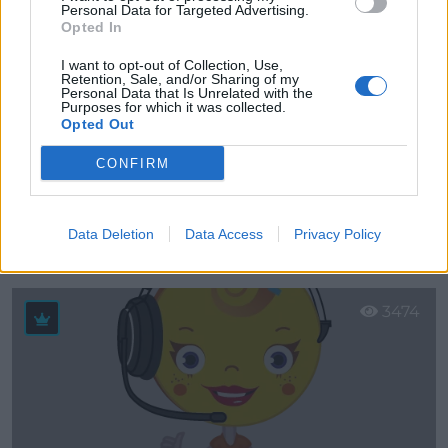
Personal Data for Targeted Advertising.
Opted In
I want to opt-out of Collection, Use,
Retention, Sale, and/or Sharing of my
Personal Data that Is Unrelated with the
Purposes for which it was collected.
Opted Out
CONFIRM
G1 Oficina Técnica, S.L. Delegación Alicante
Data Deletion
Data Access
Privacy Policy
Alicante (Alicante)
Ver más
3474