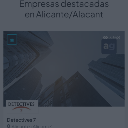
Empresas destacadas
en Alicante/Alacant
3368
Detectives 7
Alicante (Alicante)