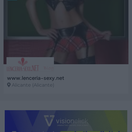
www.lenceria-sexy.net
Alicante (Alicante)
Ver más