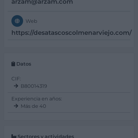
arzam@
arzam.com
Web
https://desatascoscolmenarviejo.com/
Datos
CIF:
B80014319
Experiencia en años:
Más de 40
Sectores y actividades