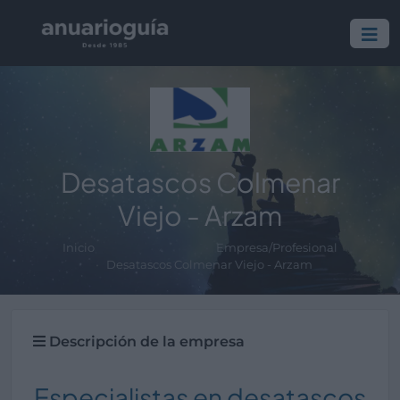
Desatascos Colmenar
Viejo - Arzam
Inicio
Empresa/Profesional
Desatascos Colmenar Viejo - Arzam
Descripción de la empresa
Especialistas en desatascos