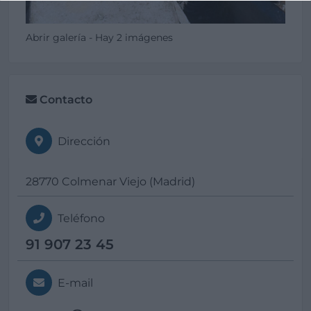
Abrir galería - Hay 2 imágenes
Contacto
Dirección
28770 Colmenar Viejo (Madrid)
Teléfono
91 907 23 45
E-mail