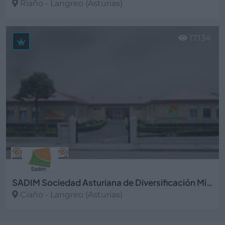
Riaño - Langreo (Asturias)
Ver más
17.134
SADIM Sociedad Asturiana de Diversificación Minera, S.A.
Ciaño - Langreo (Asturias)
Ver más