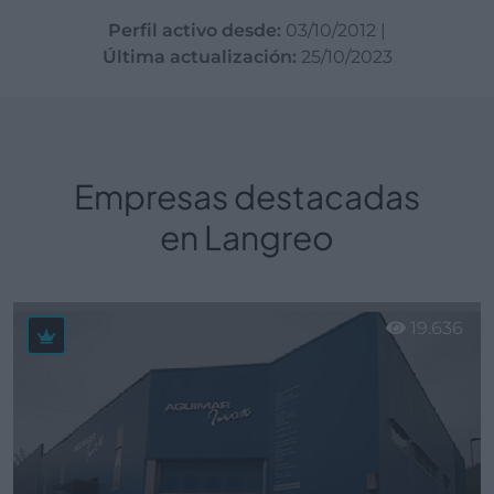
Perfil activo desde:
03/10/2012
|
Última actualización:
25/10/2023
Empresas destacadas
en Langreo
19.636