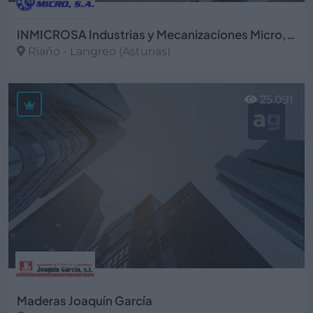
INMICROSA Industrias y Mecanizaciones Micro, S.A.
Riaño - Langreo (Asturias)
Ver más
25.091
Maderas Joaquín García