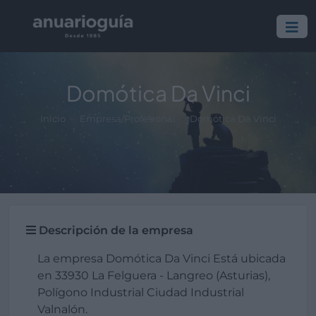
Domótica Da Vinci
Inicio
Empresa/Profesional
Domótica Da Vinci
Descripción de la empresa
La empresa Domótica Da Vinci Está ubicada
en 33930 La Felguera - Langreo (Asturias),
Polígono Industrial Ciudad Industrial
Valnalón.