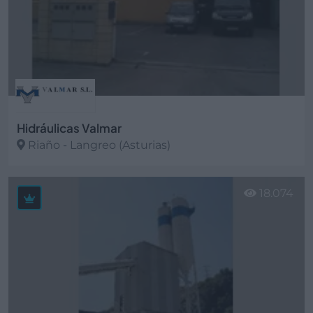
Hidráulicas Valmar
Riaño - Langreo (Asturias)
Ver más
18.074