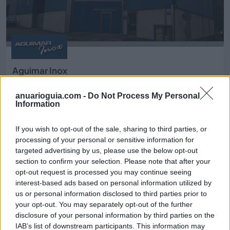
Aguimar Inox
La Felguera - Langreo (Asturias)
anuarioguia.com -
Do Not Process My Personal
Ver más
Information
4484
If you wish to opt-out of the sale, sharing to third parties, or
processing of your personal or sensitive information for
targeted advertising by us, please use the below opt-out
section to confirm your selection. Please note that after your
opt-out request is processed you may continue seeing
interest-based ads based on personal information utilized by
us or personal information disclosed to third parties prior to
your opt-out. You may separately opt-out of the further
disclosure of your personal information by third parties on the
IAB’s list of downstream participants. This information may