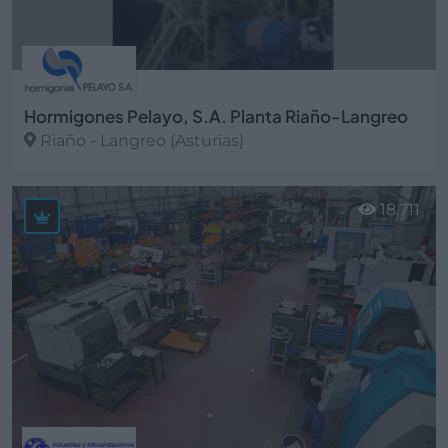
Hormigones Pelayo, S.A. Planta Riaño-Langreo
Riaño - Langreo (Asturias)
Ver más
18.711