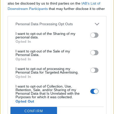
also be disclosed by us to third parties on the
IAB’s List of
Downstream Participants
that may further disclose it to other
third parties.
Ayuntamiento de Langreo
Sama - Langreo (Asturias)
Personal Data Processing Opt Outs
I want to opt-out of the Sharing of my
Ver más
personal data.
13.203
Opted In
I want to opt-out of the Sale of my
Personal Data.
Opted In
I want to opt-out of processing my
Personal Data for Targeted Advertising.
Opted In
I want to opt-out of Collection, Use,
Retention, Sale, and/or Sharing of my
Personal Data that Is Unrelated with the
Purposes for which it was collected.
Opted Out
CONFIRM