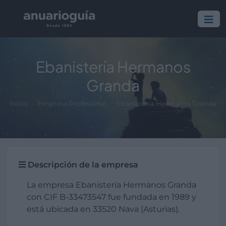
Ebanistería Hermanos
Granda
Inicio
Empresa/Profesional
Ebanistería Hermanos Granda
Descripción de la empresa
La empresa Ebanistería Hermanos Granda
con CIF B-33473547 fue fundada en 1989 y
está ubicada en 33520 Nava (Asturias).