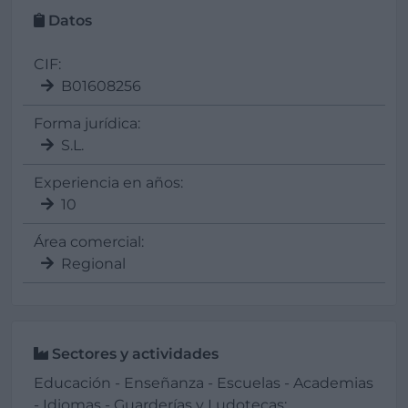
Datos
CIF:
B01608256
Forma jurídica:
S.L.
Experiencia en años:
10
Área comercial:
Regional
Sectores y actividades
Educación - Enseñanza - Escuelas - Academias
- Idiomas - Guarderías y Ludotecas: