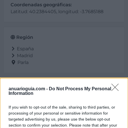
Coordenadas geográficas:
Latitud: 40.2384405, longitud: -3.7685188
Región
España
Madrid
Parla
Galería
anuarioguia.com -
Do Not Process My Personal
Information
If you wish to opt-out of the sale, sharing to third parties, or
processing of your personal or sensitive information for
targeted advertising by us, please use the below opt-out
section to confirm your selection. Please note that after your