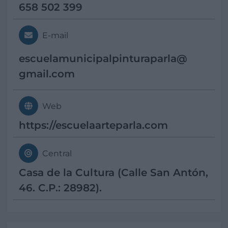
658 502 399
E-mail
escuelamunicipalpinturaparla@
gmail.com
Web
https://escuelaarteparla.com
Central
Casa de la Cultura (Calle San Antón,
46. C.P.: 28982).