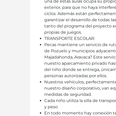
una de estas aulas ocupa su propio
exterior, para que no haya interfere
ciclos. Además están perfectamen
garantizar el desarrollo de todas la
tanto del programa del proyecto e
propias de juegos.
TRANSPORTE ESCOLAR:
Pecas mantiene un servicio de ruta
de Pozuelo y municipios adyacentes
Majadahonda, Aravaca? Este servici
nuestro aparcamiento privado hast
del niño donde se entrega, únicam
personas autorizadas por ellos.
Nuestros vehículos, perfectamente
nuestro diseño corporativo, van eq
medidas de seguridad.
Cada niño utiliza la silla de trans
y peso
En todo momento hay conexión tel