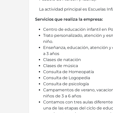
La actividad principal es Escuelas Inf
Servicios que realiza la empresa:
Centro de educación infantil en P
Trato personalizado, atención y e
niño.
Enseñanza, educación, atención y 
a 3 años
Clases de natación
Clases de música
Consulta de Homeopatía
Consulta de Logopedia
Consulta de psicología
Campamentos de verano, vacaciones
niños de 3 a 6 años
Contamos con tres aulas diferente
una de las etapas del ciclo de educa