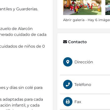
antiles y Guarderías.
Abrir galería - Hay 6 imág
ozuelo de Alarcón
smerado cuidado de cada
Contacto
cuidados de niños de 0
Dirección
Teléfono
 y días sin colé para
s adaptadas para cada
Fax
ción infantil, y cada