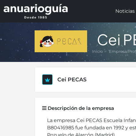
Noticias
Cei P
Inicio
Empresa/Prof
Cei PECAS
Descripción de la empresa
La empresa Cei PECAS Escuela Infant
B80416985 fue fundada en 1992 y es
Pozuelo de Alarcón (Madrid).