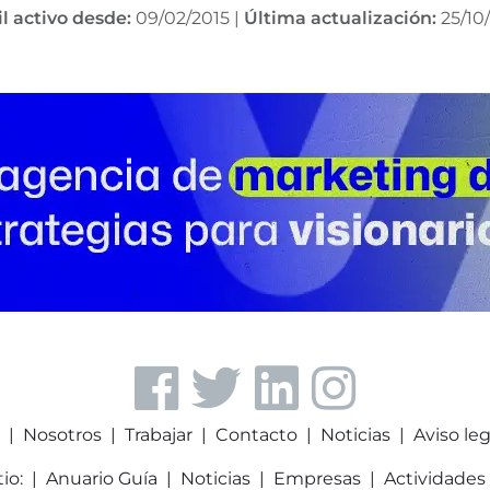
il activo desde:
09/02/2015
|
Última actualización:
25/10
a
|
Nosotros
|
Trabajar
|
Contacto
|
Noticias
|
Aviso leg
tio:
|
Anuario Guía
|
Noticias
|
Empresas
|
Actividades