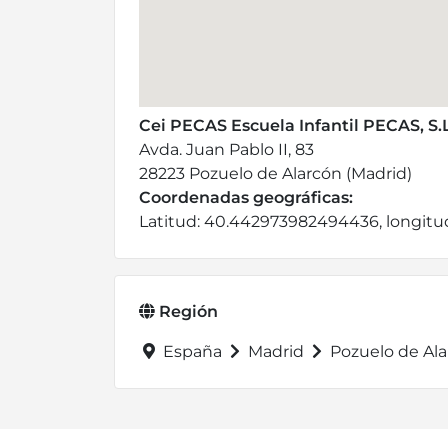
Cei PECAS Escuela Infantil PECAS, S.L
Avda. Juan Pablo II, 83
28223 Pozuelo de Alarcón (Madrid)
Coordenadas geográficas:
Latitud: 40.442973982494436, longit
Región
España
Madrid
Pozuelo de Al