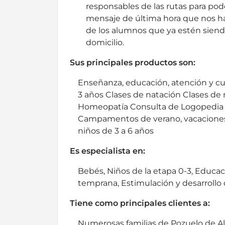
responsables de las rutas para pod
mensaje de última hora que nos ha
de los alumnos que ya estén siend
domicilio.
Sus principales productos son:
Enseñanza, educación, atención y cu
3 años Clases de natación Clases de
Homeopatía Consulta de Logopedia 
Campamentos de verano, vacaciones y
niños de 3 a 6 años
Es especialista en:
Bebés, Niños de la etapa 0-3, Educaci
temprana, Estimulación y desarrollo
Tiene como principales clientes a:
Numerosas familias de Pozuelo de A