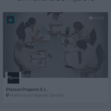
4455
Eferson Projects S.L.
Mairena del Aljarafe (Sevilla)
Ver más