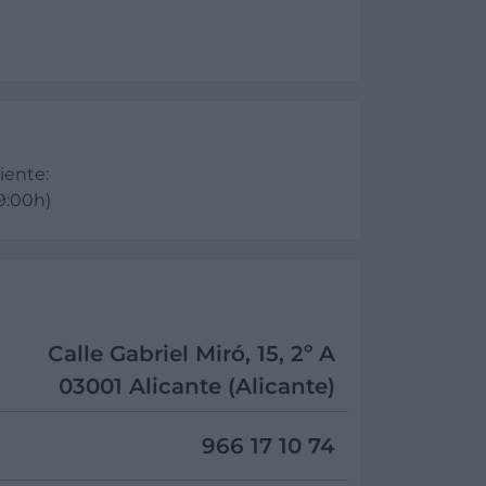
iente:
19:00h)
Calle Gabriel Miró, 15, 2º A
03001 Alicante (Alicante)
966 17 10 74