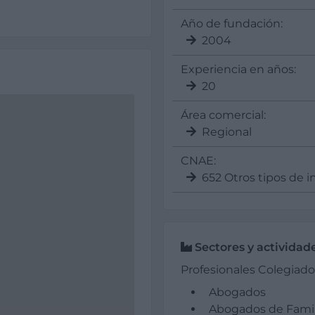
Año de fundación:
2004
Experiencia en años:
20
Área comercial:
Regional
CNAE:
652 Otros tipos de i
Sectores y actividad
Profesionales Colegiad
Abogados
Abogados de Famili