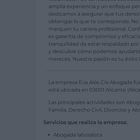
amplia experiencia y un enfoque per
dedicamos a asegurar que tus derec
obtengas lo que te corresponde. No d
marquen tu carrera profesional. Con
es garantía de compromiso y eficacia
tranquilidad de estar respaldado po
y descubre cómo podemos ayudarte 
mereces. Nuestra pasión es tu éxito l
La empresa Eva Alós Cía Abogada fu
está ubicada en 03001 Alicante (Alica
Las principales actividades son Abo
Familia, Derecho Civil, Divorcios y A
Servicios que realiza la empresa:
Abogada laboralista