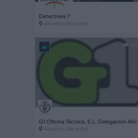
Detectives 7
Alicante (Alicante)
Ver más
34
G1 Oficina Té
Alicante (Alicante)