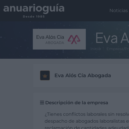
Noticias
Eva 
Inicio
Empresa/Pr
Eva Alós Cía Abogada
Descripción de la empresa
¿Tienes conflictos laborales sin resol
despacho de abogados laboralistas es
reclamación de cantidades adeudada