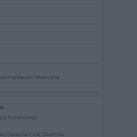
ntermediación financiera
es
os y Autónomos:
a, Derecho Civil, Divorcios