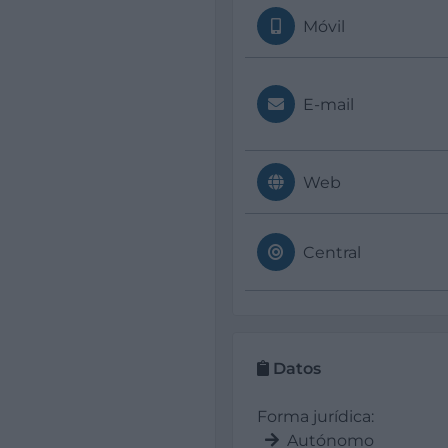
Móvil
E-mail
Web
Central
Datos
Forma jurídica:
Autónomo