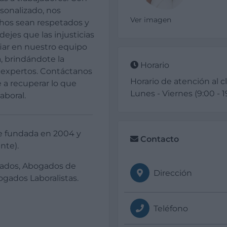
sonalizado, nos
Ver imagen
hos sean respetados y
ejes que las injusticias
fiar en nuestro equipo
, brindándote la
Horario
r expertos. Contáctanos
Horario de atención al cl
a recuperar lo que
Lunes - Viernes (9:00 - 
aboral.
e fundada en 2004 y
Contacto
nte).
gados, Abogados de
Dirección
bogados Laboralistas.
Teléfono