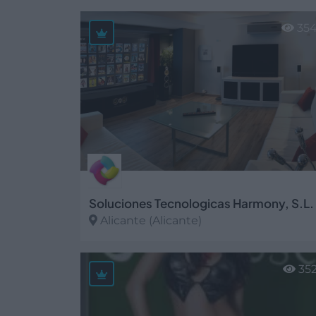
Ver más
35
Soluciones Tecnologicas Harmony, S.L.
Alicante (Alicante)
Ver más
35