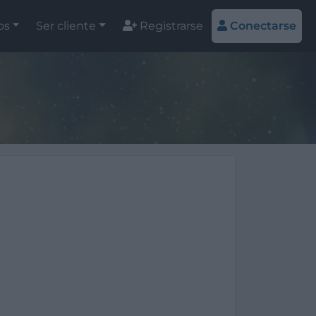
os
Ser cliente
Registrarse
Conectarse