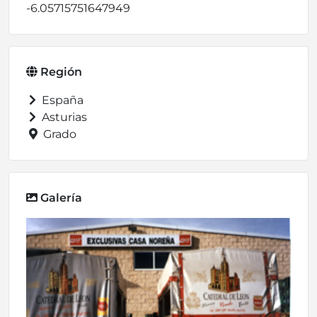
-6.05715751647949
Región
España
Asturias
Grado
Galería