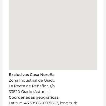
Exclusivas Casa Noreña
Zona Industrial de Grado
La Recta de Peñaflor, s/n
33820 Grado (Asturias)
Coordenadas geográficas:
Latitud: 43.3958568971663, longitud: