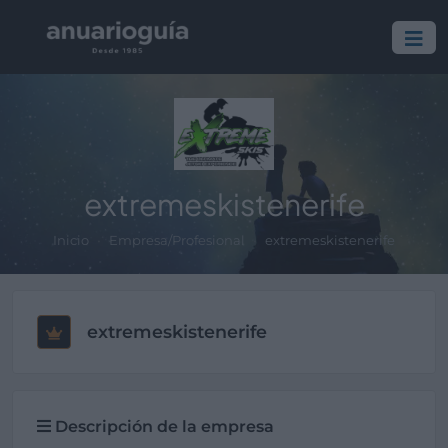
extremeskistenerife
Inicio
Empresa/Profesional
extremeskistenerife
extremeskistenerife
Descripción de la empresa