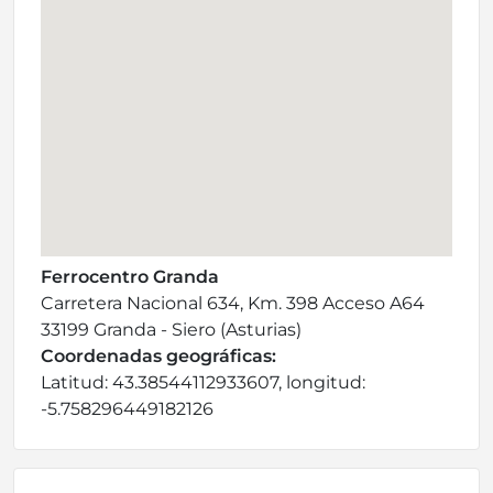
Ferrocentro Granda
Carretera Nacional 634, Km. 398 Acceso A64
33199 Granda - Siero (Asturias)
Coordenadas geográficas:
Latitud: 43.38544112933607, longitud:
-5.758296449182126