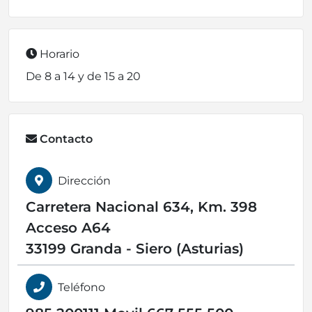
Horario
De 8 a 14 y de 15 a 20
Contacto
Dirección
Carretera Nacional 634, Km. 398
Acceso A64
33199 Granda - Siero (Asturias)
Teléfono