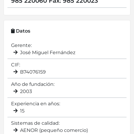
985 220060 Fax: 985 220023
Datos
Gerente:
José Miguel Fernández
CIF:
B74076159
Año de fundación:
2003
Experiencia en años:
15
Sistemas de calidad:
AENOR (pequeño comercio)