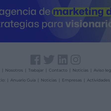
a
|
Nosotros
|
Trabajar
|
Contacto
|
Noticias
|
Aviso leg
tio:
|
Anuario Guía
|
Noticias
|
Empresas
|
Actividades