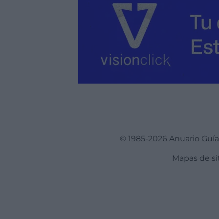
© 1985-2026 Anuario Guí
Mapas de si