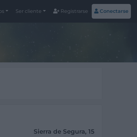
os
Ser cliente
Registrarse
Conectarse
Sierra de Segura, 15