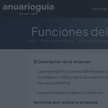
Noticias
Funciones de
Inicio
Empresa/Profesional
Funciones del Hen
Descripción de la empresa
La empresa Funciones del Henares c
fundada en 1995 y está ubicada en 
Henares (Madrid).
La actividad principal es Fundición.
Servicios que realiza la empresa: