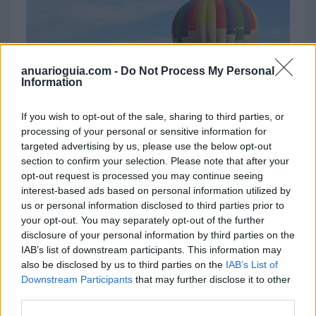
anuarioguia.com -
Do Not Process My Personal
Information
If you wish to opt-out of the sale, sharing to third parties, or
processing of your personal or sensitive information for
targeted advertising by us, please use the below opt-out
Ver imagen
section to confirm your selection. Please note that after your
opt-out request is processed you may continue seeing
interest-based ads based on personal information utilized by
us or personal information disclosed to third parties prior to
Contacto
your opt-out. You may separately opt-out of the further
disclosure of your personal information by third parties on the
IAB’s list of downstream participants. This information may
Dirección
also be disclosed by us to third parties on the
IAB’s List of
Rodeo, 38
Downstream Participants
that may further disclose it to other
third parties.
41970 Santiponce (Sevilla)