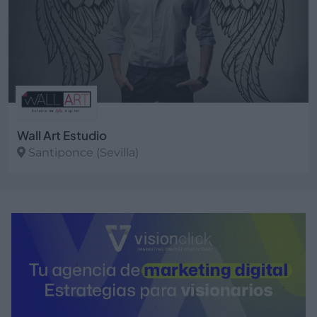
Wall Art Estudio
Santiponce (Sevilla)
Ver más