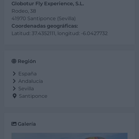
Globotur Fly Experience, S.L.
Rodeo, 38
41970 Santiponce (Sevilla)
Coordenadas geográficas:
Latitud: 37.4352111, longitud: -6.0427732
Región
España
Andalucía
Sevilla
Santiponce
Galería