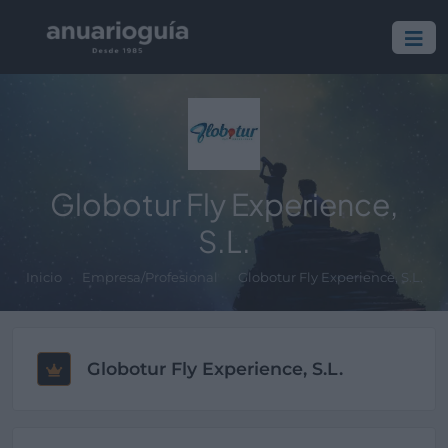
Globotur Fly Experience,
S.L.
Inicio
Empresa/Profesional
Globotur Fly Experience, S.L.
Globotur Fly Experience, S.L.