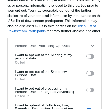
interest-based ads based on personal information utilized by
us or personal information disclosed to third parties prior to
your opt-out. You may separately opt-out of the further
disclosure of your personal information by third parties on the
IAB’s list of downstream participants. This information may
also be disclosed by us to third parties on the
IAB’s List of
Downstream Participants
that may further disclose it to other
Creaciones Venus
third parties.
Alcorcón (Madrid)
Personal Data Processing Opt Outs
Ver más
I want to opt-out of the Sharing of my
13.045
personal data.
Opted In
I want to opt-out of the Sale of my
Personal Data.
Opted In
I want to opt-out of processing my
Personal Data for Targeted Advertising.
Opted In
I want to opt-out of Collection, Use,
Retention, Sale, and/or Sharing of my