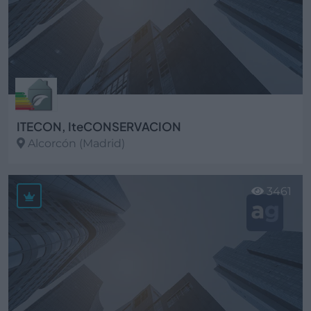
ITECON, IteCONSERVACION
Alcorcón (Madrid)
Ver más
3461