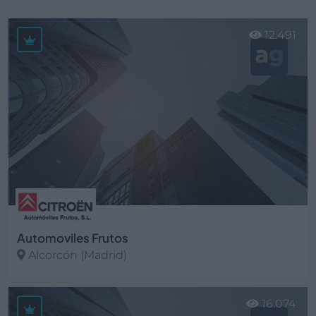
12.491
Automoviles Frutos
Alcorcón (Madrid)
Ver más
16.074