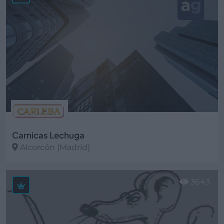
Carnicas Lechuga
Alcorcón (Madrid)
Ver más
3643