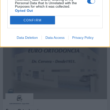
Personal Data that Is Unrelated with the
Purposes for which it was collected.
Opted Out
Duque Interiorismo
CONFIRM
Alcorcón (Madrid)
Ver más
Data Deletion
Data Access
Privacy Policy
10.348