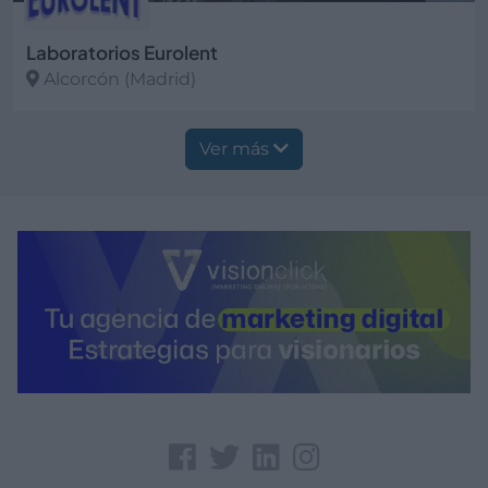
Laboratorios Eurolent
Alcorcón (Madrid)
Ver más
Ver más