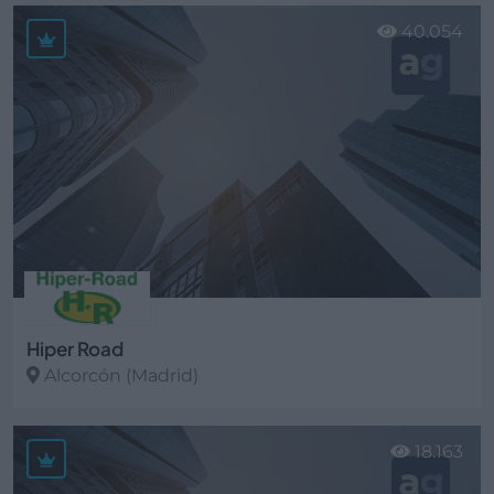
Ver más
40.054
Hiper Road
Alcorcón (Madrid)
Ver más
18.163