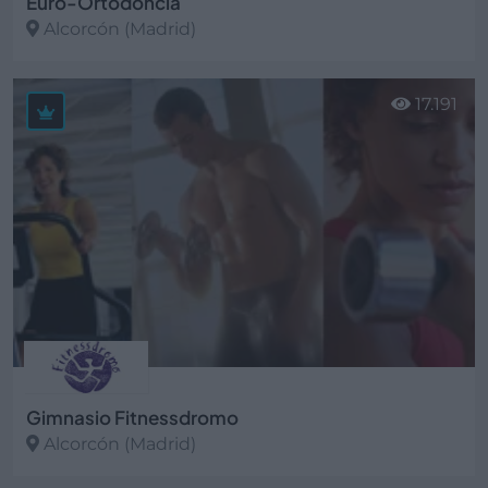
Euro-Ortodoncia
Alcorcón (Madrid)
Ver más
17.191
Gimnasio Fitnessdromo
Alcorcón (Madrid)