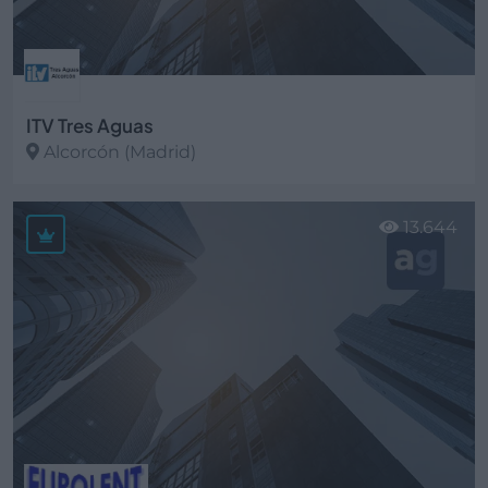
ITV Tres Aguas
Alcorcón (Madrid)
Ver más
13.644