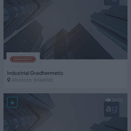
Industrial Gradhermetic
Alcorcón (Madrid)
Ver más
3410