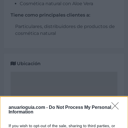
Cosmética natural con Aloe Vera
Tiene como principales clientes a:
Particulares, distribuidores de productos de
cosmética natural
Ubicación
anuarioguia.com -
Do Not Process My Personal
Information
If you wish to opt-out of the sale, sharing to third parties, or