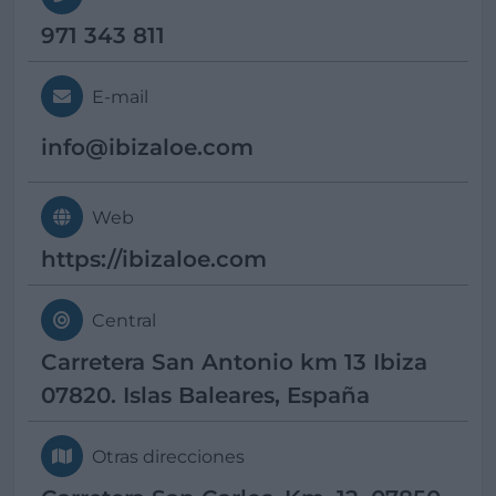
971 343 811
E-mail
info@
ibizaloe.com
Web
https://ibizaloe.com
Central
Carretera San Antonio km 13 Ibiza
07820. Islas Baleares, España
Otras direcciones