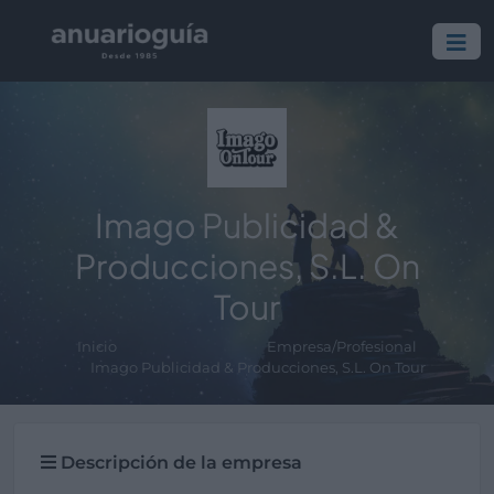
Imago Publicidad &
Producciones, S.L. On
Tour
Inicio
Empresa/Profesional
Imago Publicidad & Producciones, S.L. On Tour
Descripción de la empresa