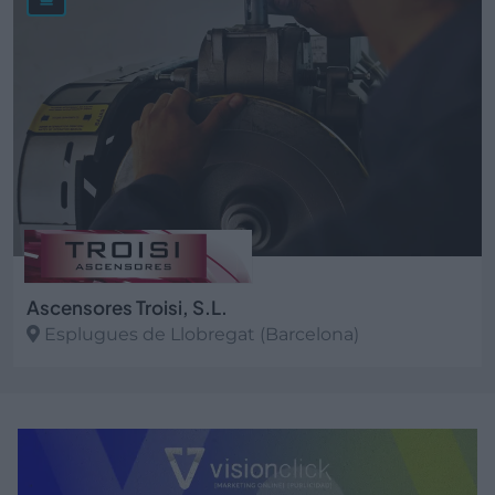
Ascensores Troisi, S.L.
Esplugues de Llobregat (Barcelona)
Ver más