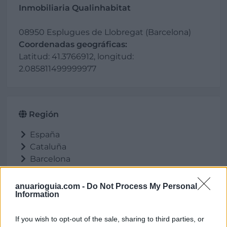
Inmobiliaria Qualinhabitat
08950 Esplugues de Llobregat (Barcelona)
Coordenadas geográficas:
Latitud: 41.3766912, longitud:
2.085811499999977
Región
España
Cataluña
Barcelona
Esplugues de Llobregat
anuarioguia.com -
Do Not Process My Personal
Information
Contacto
If you wish to opt-out of the sale, sharing to third parties, or