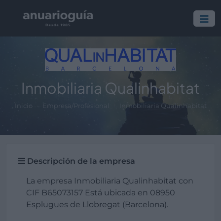
Inmobiliaria Qualinhabitat
Inicio
Empresa/Profesional
Inmobiliaria Qualinhabitat
Descripción de la empresa
La empresa Inmobiliaria Qualinhabitat con
CIF B65073157 Está ubicada en 08950
Esplugues de Llobregat (Barcelona).